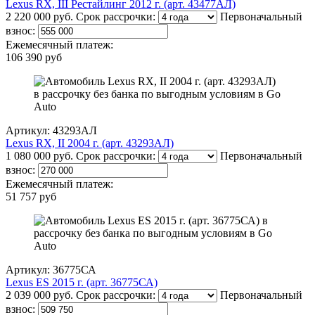
Lexus RX, III Рестайлинг 2012 г. (арт. 43477АЛ)
2 220 000 руб.
Срок рассрочки:
Первоначальный
взнос:
Ежемесячный платеж:
106 390 руб
Артикул: 43293АЛ
Lexus RX, II 2004 г. (арт. 43293АЛ)
1 080 000 руб.
Срок рассрочки:
Первоначальный
взнос:
Ежемесячный платеж:
51 757 руб
Артикул: 36775СА
Lexus ES 2015 г. (арт. 36775СА)
2 039 000 руб.
Срок рассрочки:
Первоначальный
взнос: