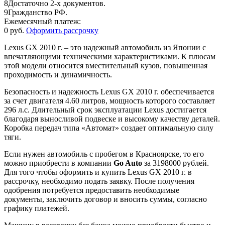
8
Достаточно 2-х документов.
9
Гражданство РФ.
Ежемесячный платеж:
0 руб.
Оформить рассрочку
Lexus GX 2010 г. – это надежный автомобиль из Японии с
впечатляющими техническими характеристиками. К плюсам
этой модели относится вместительный кузов, повышенная
проходимость и динамичность.
Безопасность и надежность Lexus GX 2010 г. обеспечивается
за счет двигателя 4.60 литров, мощность которого составляет
296 л.с. Длительный срок эксплуатации Lexus достигается
благодаря выносливой подвеске и высокому качеству деталей.
Коробка передач типа «Автомат» создает оптимальную силу
тяги.
Если нужен автомобиль с пробегом в Красноярске, то его
можно приобрести в компании
Go Auto
за 3198000 рублей.
Для того чтобы оформить и купить Lexus GX 2010 г. в
рассрочку, необходимо подать заявку. После получения
одобрения потребуется предоставить необходимые
документы, заключить договор и вносить суммы, согласно
графику платежей.