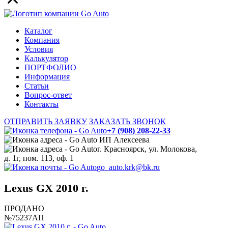
Каталог
Компания
Условия
Калькулятор
ПОРТФОЛИО
Информация
Статьи
Вопрос-ответ
Контакты
ОТПРАВИТЬ ЗАЯВКУ
ЗАКАЗАТЬ ЗВОНОК
+7 (908) 208-22-33
ИП Алексеева
г. Красноярск, ул. Молокова,
д. 1г, пом. 113, оф. 1
go_auto.krk@bk.ru
Lexus GX 2010 г.
ПРОДАНО
№75237АП