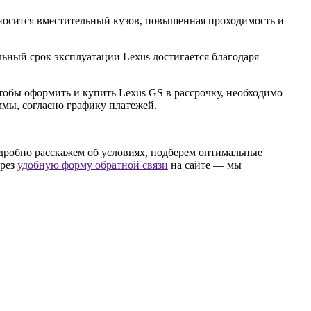
носится вместительный кузов, повышенная проходимость и
ельный срок эксплуатации Lexus достигается благодаря
чтобы оформить и купить Lexus GS в рассрочку, необходимо
ммы, согласно графику платежей.
одробно расскажем об условиях, подберем оптимальные
ерез
удобную форму обратной связи
на сайте — мы