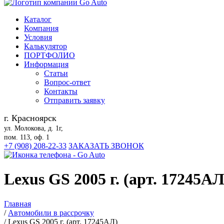
Каталог
Компания
Условия
Калькулятор
ПОРТФОЛИО
Информация
Статьи
Вопрос-ответ
Контакты
Отправить заявку
г. Красноярск
ул. Молокова, д. 1г,
пом. 113, оф. 1
+7 (908) 208-22-33
ЗАКАЗАТЬ ЗВОНОК
Lexus GS 2005 г. (арт. 17245АЛ
Главная
/
Автомобили в рассрочку
/
Lexus GS 2005 г. (арт. 17245АЛ)