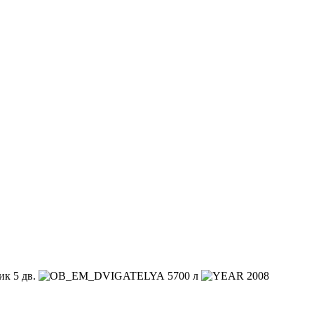
к 5 дв.
5700 л
2008