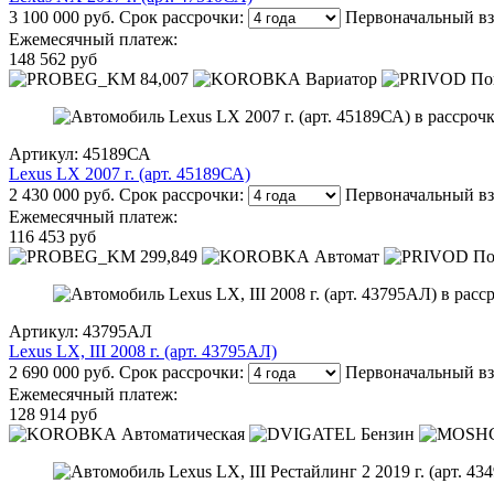
3 100 000 руб.
Срок рассрочки:
Первоначальный вз
Ежемесячный платеж:
148 562 руб
84,007
Вариатор
По
Артикул: 45189СА
Lexus LX 2007 г. (арт. 45189СА)
2 430 000 руб.
Срок рассрочки:
Первоначальный вз
Ежемесячный платеж:
116 453 руб
299,849
Автомат
По
Артикул: 43795АЛ
Lexus LX, III 2008 г. (арт. 43795АЛ)
2 690 000 руб.
Срок рассрочки:
Первоначальный вз
Ежемесячный платеж:
128 914 руб
Автоматическая
Бензин