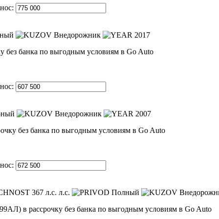
нос:
ный
Внедорожник
2017
нос:
ный
Внедорожник
2007
нос:
367 л.с. л.с.
Полный
Внедорожни