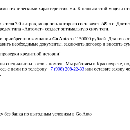
ими техническими характеристиками. К плюсам этой модели от
игателя 3.0 литров, мощность которого составляет 249 л.с. Длит
редач типа «Автомат» создает оптимальную силу тяги.
но приобрести в компании
Go Auto
за 1150000 рублей. Для того 
тавить необходимые документы, заключить договор и вносить су
 проверки кредитной истории!
наши специалисты готовы помочь. Мы работаем в Красноярске, п
есь с нами по телефону
+7 (908) 208-22-33
или оставьте заявку ч
.