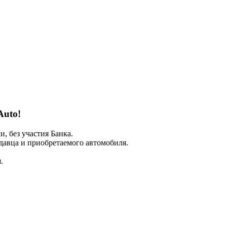
Auto!
 без участия Банка.
авца и приобретаемого автомобиля.
.