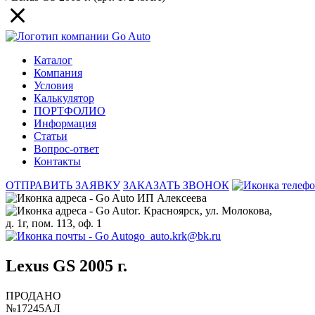
Каталог
Компания
Условия
Калькулятор
ПОРТФОЛИО
Информация
Статьи
Вопрос-ответ
Контакты
ОТПРАВИТЬ ЗАЯВКУ
ЗАКАЗАТЬ ЗВОНОК
ИП Алексеева
г. Красноярск, ул. Молокова,
д. 1г, пом. 113, оф. 1
go_auto.krk@bk.ru
Lexus GS 2005 г.
ПРОДАНО
№17245АЛ