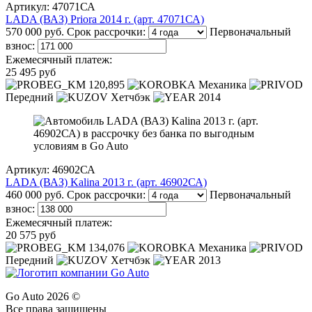
Артикул: 47071СА
LADA (ВАЗ) Priora 2014 г. (арт. 47071СА)
570 000 руб.
Срок рассрочки:
Первоначальный
взнос:
Ежемесячный платеж:
25 495 руб
120,895
Механика
Передний
Хетчбэк
2014
Артикул: 46902СА
LADA (ВАЗ) Kalina 2013 г. (арт. 46902СА)
460 000 руб.
Срок рассрочки:
Первоначальный
взнос:
Ежемесячный платеж:
20 575 руб
134,076
Механика
Передний
Хетчбэк
2013
Go Auto 2026 ©
Все права защищены