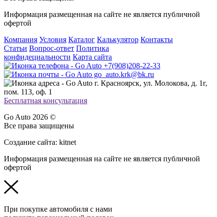
Информация размещенная на сайте не является публичной
офертой
Компания
Условия
Каталог
Калькулятор
Контакты
Статьи
Вопрос-ответ
Политика
конфидециальности
Карта сайта
+7(908)208-22-33
go_auto.krk@bk.ru
г. Красноярск, ул. Молокова, д. 1г,
пом. 113, оф. 1
Бесплатная консультация
Go Auto 2026 ©
Все права защищены
Создание сайта: kitnet
Информация размещенная на сайте не является публичной
офертой
При покупке автомобиля с нами