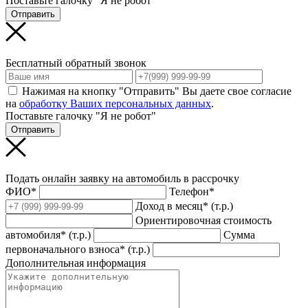
Поставьте галочку "Я не робот"
Отправить
Бесплатный обратный звонок
Нажимая на кнопку "Отправить" Вы даете свое согласие
на
обработку Ваших персональных данных
.
Поставьте галочку "Я не робот"
Отправить
Подать онлайн заявку на автомобиль в рассрочку
ФИО*
Телефон*
Доход в месяц* (т.р.)
Ориентировочная стоимость
автомобиля* (т.р.)
Сумма
первоначального взноса* (т.р.)
Дополнительная информация