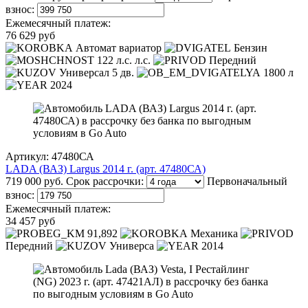
взнос:
Ежемесячный платеж:
76 629 руб
Автомат вариатор
Бензин
122 л.с. л.с.
Передний
Универсал 5 дв.
1800 л
2024
Артикул: 47480СА
LADA (ВАЗ) Largus 2014 г. (арт. 47480СА)
719 000 руб.
Срок рассрочки:
Первоначальный
взнос:
Ежемесячный платеж:
34 457 руб
91,892
Механика
Передний
Универса
2014