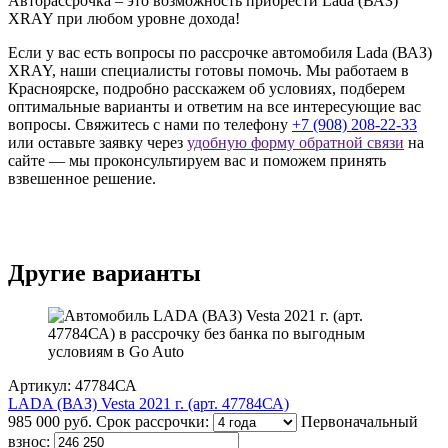
Авторассрочка – это возможность прибрести Lada (ВАЗ)
XRAY при любом уровне дохода!
Если у вас есть вопросы по рассрочке автомобиля Lada (ВАЗ)
XRAY, наши специалисты готовы помочь. Мы работаем в
Красноярске, подробно расскажем об условиях, подберем
оптимальные варианты и ответим на все интересующие вас
вопросы. Свяжитесь с нами по телефону
+7 (908) 208-22-33
или оставьте заявку через
удобную форму обратной связи
на
сайте — мы проконсультируем вас и поможем принять
взвешенное решение.
Другие варианты
Артикул: 47784СА
LADA (ВАЗ) Vesta 2021 г. (арт. 47784СА)
985 000 руб.
Срок рассрочки:
Первоначальный
взнос: