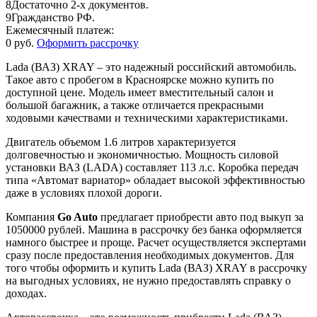
8
Достаточно 2-х документов.
9
Гражданство РФ.
Ежемесячный платеж:
0 руб.
Оформить рассрочку
Lada (ВАЗ) XRAY – это надежный российский автомобиль.
Такое авто с пробегом в Красноярске можно купить по
доступной цене. Модель имеет вместительный салон и
большой багажник, а также отличается прекрасными
ходовыми качествами и техническими характеристиками.
Двигатель объемом 1.6 литров характеризуется
долговечностью и экономичностью. Мощность силовой
установки ВАЗ (LADA) составляет 113 л.с. Коробка передач
типа «Автомат вариатор» обладает высокой эффективностью
даже в условиях плохой дороги.
Компания
Go Auto
предлагает приобрести авто под выкуп за
1050000 рублей. Машина в рассрочку без банка оформляется
намного быстрее и проще. Расчет осуществляется экспертами
сразу после предоставления необходимых документов. Для
того чтобы оформить и купить Lada (ВАЗ) XRAY в рассрочку
на выгодных условиях, не нужно предоставлять справку о
доходах.