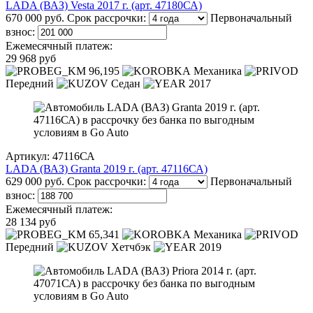
LADA (ВАЗ) Vesta 2017 г. (арт. 47180СА)
670 000 руб.
Срок рассрочки:
Первоначальный
взнос:
Ежемесячный платеж:
29 968 руб
96,195
Механика
Передний
Седан
2017
Артикул: 47116СА
LADA (ВАЗ) Granta 2019 г. (арт. 47116СА)
629 000 руб.
Срок рассрочки:
Первоначальный
взнос:
Ежемесячный платеж:
28 134 руб
65,341
Механика
Передний
Хетчбэк
2019