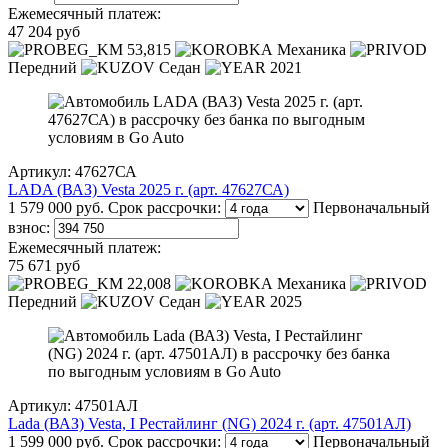
Ежемесячный платеж:
47 204 руб
53,815
Механика
Передний
Седан
2021
Артикул: 47627СА
LADA (ВАЗ) Vesta 2025 г. (арт. 47627СА)
1 579 000 руб.
Срок рассрочки:
Первоначальный
взнос:
Ежемесячный платеж:
75 671 руб
22,008
Механика
Передний
Седан
2025
Артикул: 47501АЛ
Lada (ВАЗ) Vesta, I Рестайлинг (NG) 2024 г. (арт. 47501АЛ)
1 599 000 руб.
Срок рассрочки:
Первоначальный