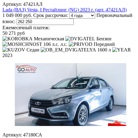
Артикул: 47421АЛ
Lada (ВАЗ) Vesta, I Рестайлинг (NG) 2023 г. (арт. 47421АЛ)
1 049 000 руб.
Срок рассрочки:
Первоначальный
взнос:
Ежемесячный платеж:
50 271 руб
Механическая
Бензин
106 л.с. л.с.
Передний
Седан
1600 л
2023
Артикул: 47180СА