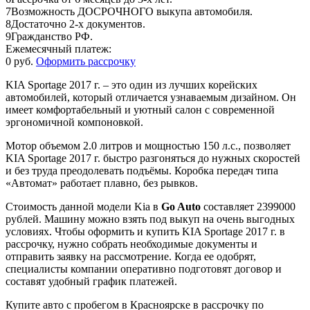
7
Возможность ДОСРОЧНОГО выкупа автомобиля.
8
Достаточно 2-х документов.
9
Гражданство РФ.
Ежемесячный платеж:
0 руб.
Оформить рассрочку
KIA Sportage 2017 г. – это один из лучших корейских
автомобилей, который отличается узнаваемым дизайном. Он
имеет комфортабельный и уютный салон с современной
эргономичной компоновкой.
Мотор объемом 2.0 литров и мощностью 150 л.с., позволяет
KIA Sportage 2017 г. быстро разгоняться до нужных скоростей
и без труда преодолевать подъёмы. Коробка передач типа
«Автомат» работает плавно, без рывков.
Стоимость данной модели Kia в
Go Auto
составляет 2399000
рублей. Машину можно взять под выкуп на очень выгодных
условиях. Чтобы оформить и купить KIA Sportage 2017 г. в
рассрочку, нужно собрать необходимые документы и
отправить заявку на рассмотрение. Когда ее одобрят,
специалисты компании оперативно подготовят договор и
составят удобный график платежей.
Купите авто с пробегом в Красноярске в рассрочку по