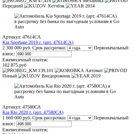
47,416
Механика
Передний
Хетчбэк
2014
Артикул: 47614СА
Kia Sportage 2019 г. (арт. 47614СА)
2 300 000 руб.
Срок рассрочки:
Первоначальный
взнос:
Ежемесячный платеж:
102 875 руб
139,101
Автомат
Поный
Внедорожник
2019
Артикул: 47580СА
Kia Rio 2020 г. (арт. 47580СА)
1 660 000 руб.
Срок рассрочки:
Первоначальный
взнос:
Ежемесячный платеж: