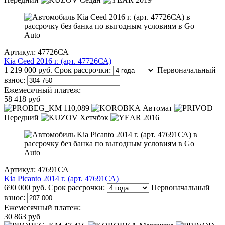
Артикул: 47726СА
Kia Ceed 2016 г. (арт. 47726СА)
1 219 000 руб.
Срок рассрочки:
Первоначальный
взнос:
Ежемесячный платеж:
58 418 руб
110,089
Автомат
Передний
Хетчбэк
2016
Артикул: 47691СА
Kia Picanto 2014 г. (арт. 47691СА)
690 000 руб.
Срок рассрочки:
Первоначальный
взнос:
Ежемесячный платеж:
30 863 руб