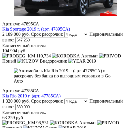
Артикул: 47895СА
Kia Sportage 2019 г. (арт. 47895СА)
2 189 000 руб.
Срок рассрочки:
Первоначальный
взнос:
Ежемесячный платеж:
104 904 руб
110,734
Автомат
Поный
Внедорожник
2019
Артикул: 47785СА
Kia Rio 2019 г. (арт. 47785СА)
1 320 000 руб.
Срок рассрочки:
Первоначальный
взнос:
Ежемесячный платеж:
63 259 руб
98,531
Автомат
Передний
Седан
2019