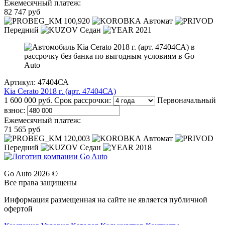
Ежемесячный платеж:
82 747 руб
100,920
Автомат
Передний
Седан
2021
Артикул: 47404СА
Kia Cerato 2018 г. (арт. 47404СА)
1 600 000 руб.
Срок рассрочки:
Первоначальный
взнос:
Ежемесячный платеж:
71 565 руб
120,003
Автомат
Передний
Седан
2018
Go Auto 2026 ©
Все права защищены
Информация размещенная на сайте не является публичной
офертой