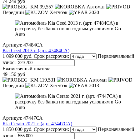
74 249 руб
99,557
Автомат
Передний
Хетчбэк
2020
Артикул: 47484СА
Kia Ceed 2013 г. (арт. 47484СА)
1 099 000 руб.
Срок рассрочки:
Первоначальный
взнос:
Ежемесячный платеж:
49 156 руб
119,531
Автомат
Передний
Хетчбэк
2013
Артикул: 47447СА
Kia Cerato 2021 г. (арт. 47447СА)
1 850 000 руб.
Срок рассрочки:
Первоначальный
взнос: