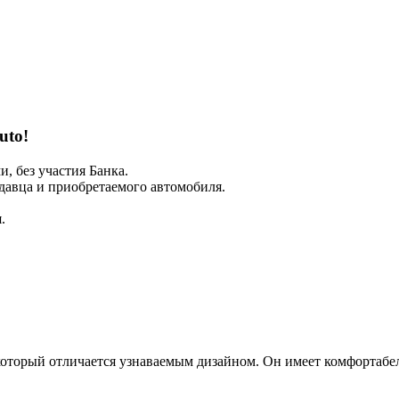
uto!
 без участия Банка.
авца и приобретаемого автомобиля.
.
й, который отличается узнаваемым дизайном. Он имеет комфорта