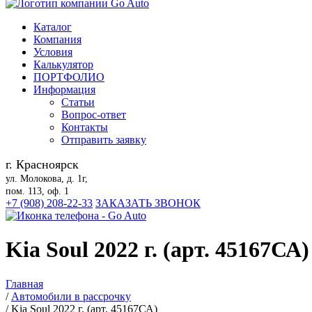
Каталог
Компания
Условия
Калькулятор
ПОРТФОЛИО
Информация
Статьи
Вопрос-ответ
Контакты
Отправить заявку
г. Красноярск
ул. Молокова, д. 1г,
пом. 113, оф. 1
+7 (908) 208-22-33
ЗАКАЗАТЬ ЗВОНОК
Kia Soul 2022 г. (арт. 45167СА)
Главная
/
Автомобили в рассрочку
/
Kia Soul 2022 г. (арт. 45167СА)