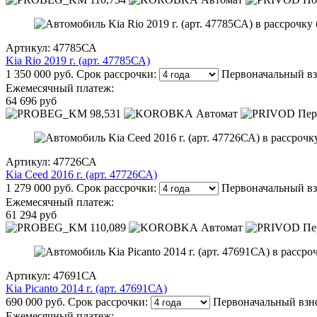
Артикул: 47785СА
Kia Rio 2019 г. (арт. 47785СА)
1 350 000 руб.
Срок рассрочки:
Первоначальный вз
Ежемесячный платеж:
64 696 руб
98,531
Автомат
Пер
Артикул: 47726СА
Kia Ceed 2016 г. (арт. 47726СА)
1 279 000 руб.
Срок рассрочки:
Первоначальный вз
Ежемесячный платеж:
61 294 руб
110,089
Автомат
Пе
Артикул: 47691СА
Kia Picanto 2014 г. (арт. 47691СА)
690 000 руб.
Срок рассрочки:
Первоначальный взн
Ежемесячный платеж: