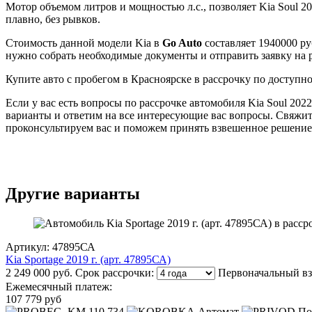
Мотор объемом литров и мощностью л.с., позволяет Kia Soul 20
плавно, без рывков.
Стоимость данной модели Kia в
Go Auto
составляет 1940000 ру
нужно собрать необходимые документы и отправить заявку на р
Купите авто с пробегом в Красноярске в рассрочку по доступно
Если у вас есть вопросы по рассрочке автомобиля Kia Soul 20
варианты и ответим на все интересующие вас вопросы. Свяжит
проконсультируем вас и поможем принять взвешенное решение
Другие варианты
Артикул: 47895СА
Kia Sportage 2019 г. (арт. 47895СА)
2 249 000 руб.
Срок рассрочки:
Первоначальный вз
Ежемесячный платеж:
107 779 руб
110,734
Автомат
По