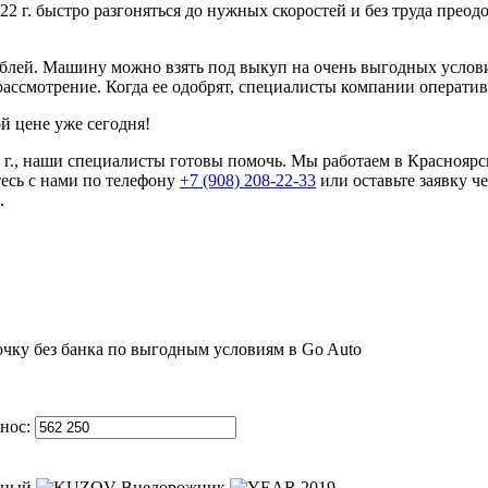
22 г. быстро разгоняться до нужных скоростей и без труда прео
блей. Машину можно взять под выкуп на очень выгодных условиях
ассмотрение. Когда ее одобрят, специалисты компании оператив
й цене уже сегодня!
22 г., наши специалисты готовы помочь. Мы работаем в Краснояр
есь с нами по телефону
+7 (908) 208-22-33
или оставьте заявку ч
.
нос:
ный
Внедорожник
2019