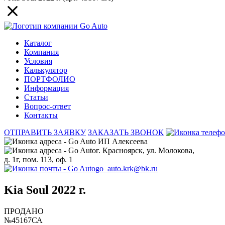
Каталог
Компания
Условия
Калькулятор
ПОРТФОЛИО
Информация
Статьи
Вопрос-ответ
Контакты
ОТПРАВИТЬ ЗАЯВКУ
ЗАКАЗАТЬ ЗВОНОК
ИП Алексеева
г. Красноярск, ул. Молокова,
д. 1г, пом. 113, оф. 1
go_auto.krk@bk.ru
Kia Soul 2022 г.
ПРОДАНО
№45167СА