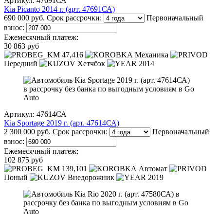
Артикул: 47691СА
Kia Picanto 2014 г. (арт. 47691СА)
690 000 руб.
Срок рассрочки:
Первоначальный
взнос:
Ежемесячный платеж:
30 863 руб
47,416
Механика
Передний
Хетчбэк
2014
Артикул: 47614СА
Kia Sportage 2019 г. (арт. 47614СА)
2 300 000 руб.
Срок рассрочки:
Первоначальный
взнос:
Ежемесячный платеж:
102 875 руб
139,101
Автомат
Поный
Внедорожник
2019