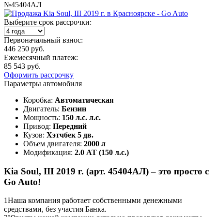
№45404АЛ
Выберите срок рассрочки:
Первоначальный взнос:
446 250 руб.
Ежемесячный платеж:
85 543 руб.
Оформить рассрочку
Параметры автомобиля
Коробка:
Автоматическая
Двигатель:
Бензин
Мощность:
150 л.с. л.с.
Привод:
Передний
Кузов:
Хэтчбек 5 дв.
Объем двигателя:
2000 л
Модификация:
2.0 AT (150 л.с.)
Kia Soul, III 2019 г. (арт. 45404АЛ) – это просто с
Go Auto!
1
Наша компания работает собственными денежными
средствами, без участия Банка.