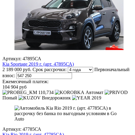
Артикул: 47895СА
Kia Sportage 2019 г. (арт. 47895СА)
2 189 000 руб.
Срок рассрочки:
Первоначальный
взнос:
Ежемесячный платеж:
104 904 руб
110,734
Автомат
Поный
Внедорожник
2019
Артикул: 47785СА
Kia Rio 2019 г. (арт. 47785СА)