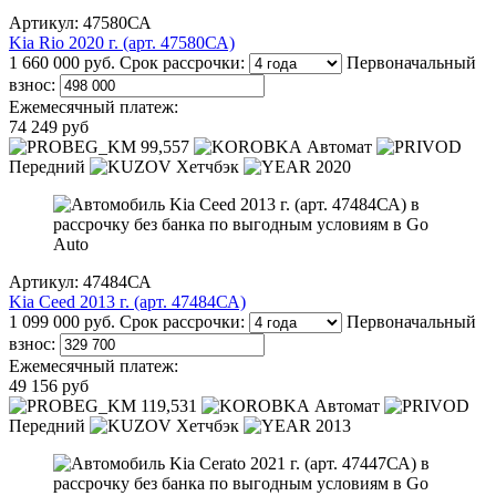
Артикул: 47580СА
Kia Rio 2020 г. (арт. 47580СА)
1 660 000 руб.
Срок рассрочки:
Первоначальный
взнос:
Ежемесячный платеж:
74 249 руб
99,557
Автомат
Передний
Хетчбэк
2020
Артикул: 47484СА
Kia Ceed 2013 г. (арт. 47484СА)
1 099 000 руб.
Срок рассрочки:
Первоначальный
взнос:
Ежемесячный платеж:
49 156 руб
119,531
Автомат
Передний
Хетчбэк
2013