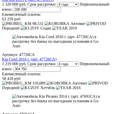
1 320 000 руб.
Срок рассрочки:
Первоначальный
взнос:
Ежемесячный платеж:
63 259 руб
98,531
Автомат
Передний
Седан
2019
Артикул: 47726СА
Kia Ceed 2016 г. (арт. 47726СА)
1 219 000 руб.
Срок рассрочки:
Первоначальный
взнос:
Ежемесячный платеж:
58 418 руб
110,089
Автомат
Передний
Хетчбэк
2016