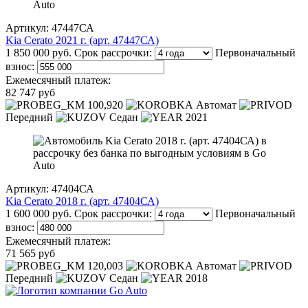
Артикул: 47447СА
Kia Cerato 2021 г. (арт. 47447СА)
1 850 000 руб.
Срок рассрочки:
Первоначальный
взнос:
Ежемесячный платеж:
82 747 руб
100,920
Автомат
Передний
Седан
2021
Артикул: 47404СА
Kia Cerato 2018 г. (арт. 47404СА)
1 600 000 руб.
Срок рассрочки:
Первоначальный
взнос:
Ежемесячный платеж:
71 565 руб
120,003
Автомат
Передний
Седан
2018