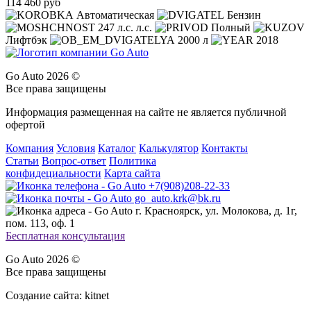
114 460 руб
Автоматическая
Бензин
247 л.с. л.с.
Полный
Лифтбэк
2000 л
2018
Go Auto 2026 ©
Все права защищены
Информация размещенная на сайте не является публичной
офертой
Компания
Условия
Каталог
Калькулятор
Контакты
Статьи
Вопрос-ответ
Политика
конфидециальности
Карта сайта
+7(908)208-22-33
go_auto.krk@bk.ru
г. Красноярск, ул. Молокова, д. 1г,
пом. 113, оф. 1
Бесплатная консультация
Go Auto 2026 ©
Все права защищены
Создание сайта: kitnet