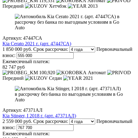
119,531
Автомат
Передний
Хетчбэк
2013
Артикул: 47447СА
Kia Cerato 2021 г. (арт. 47447СА)
1 850 000 руб.
Срок рассрочки:
Первоначальный
взнос:
Ежемесячный платеж:
82 747 руб
100,920
Автомат
Передний
Седан
2021
Артикул: 47371АЛ
Kia Stinger, I 2018 г. (арт. 47371АЛ)
2 559 000 руб.
Срок рассрочки:
Первоначальный
взнос:
Ежемесячный платеж: