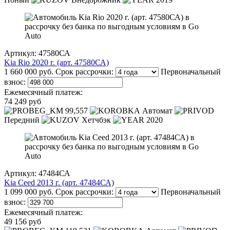
Артикул: 47580СА
Kia Rio 2020 г. (арт. 47580СА)
1 660 000 руб.
Срок рассрочки:
Первоначальный
взнос:
Ежемесячный платеж:
74 249 руб
99,557
Автомат
Передний
Хетчбэк
2020
Артикул: 47484СА
Kia Ceed 2013 г. (арт. 47484СА)
1 099 000 руб.
Срок рассрочки:
Первоначальный
взнос:
Ежемесячный платеж:
49 156 руб