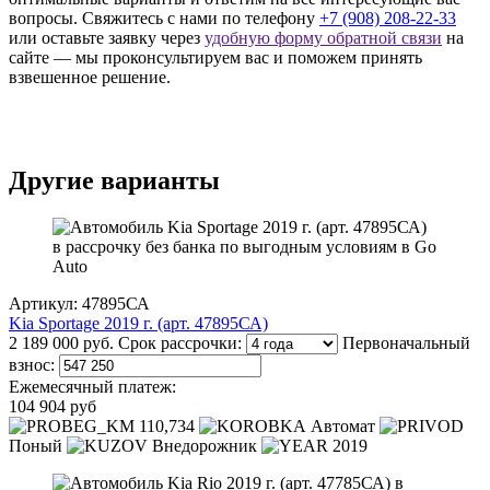
вопросы. Свяжитесь с нами по телефону
+7 (908) 208-22-33
или оставьте заявку через
удобную форму обратной связи
на
сайте — мы проконсультируем вас и поможем принять
взвешенное решение.
Другие варианты
Артикул: 47895СА
Kia Sportage 2019 г. (арт. 47895СА)
2 189 000 руб.
Срок рассрочки:
Первоначальный
взнос:
Ежемесячный платеж:
104 904 руб
110,734
Автомат
Поный
Внедорожник
2019