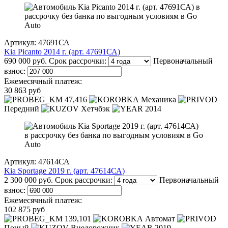
Артикул: 47691СА
Kia Picanto 2014 г. (арт. 47691СА)
690 000 руб.
Срок рассрочки:
Первоначальный
взнос:
Ежемесячный платеж:
30 863 руб
47,416
Механика
Передний
Хетчбэк
2014
Артикул: 47614СА
Kia Sportage 2019 г. (арт. 47614СА)
2 300 000 руб.
Срок рассрочки:
Первоначальный
взнос:
Ежемесячный платеж:
102 875 руб
139,101
Автомат
Поный
Внедорожник
2019