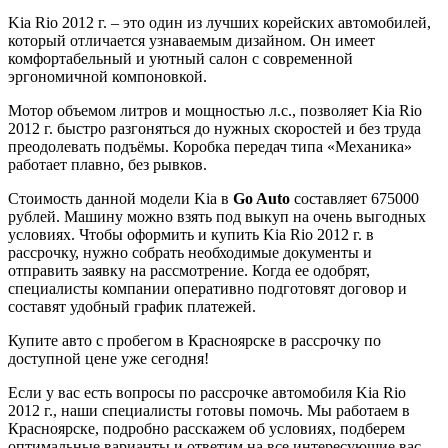
Kia Rio 2012 г. – это один из лучших корейских автомобилей,
который отличается узнаваемым дизайном. Он имеет
комфортабельный и уютный салон с современной
эргономичной компоновкой.
Мотор объемом литров и мощностью л.с., позволяет Kia Rio
2012 г. быстро разгоняться до нужных скоростей и без труда
преодолевать подъёмы. Коробка передач типа «Механика»
работает плавно, без рывков.
Стоимость данной модели Kia в
Go Auto
составляет 675000
рублей. Машину можно взять под выкуп на очень выгодных
условиях. Чтобы оформить и купить Kia Rio 2012 г. в
рассрочку, нужно собрать необходимые документы и
отправить заявку на рассмотрение. Когда ее одобрят,
специалисты компании оперативно подготовят договор и
составят удобный график платежей.
Купите авто с пробегом в Красноярске в рассрочку по
доступной цене уже сегодня!
Если у вас есть вопросы по рассрочке автомобиля Kia Rio
2012 г., наши специалисты готовы помочь. Мы работаем в
Красноярске, подробно расскажем об условиях, подберем
оптимальные варианты и ответим на все интересующие вас