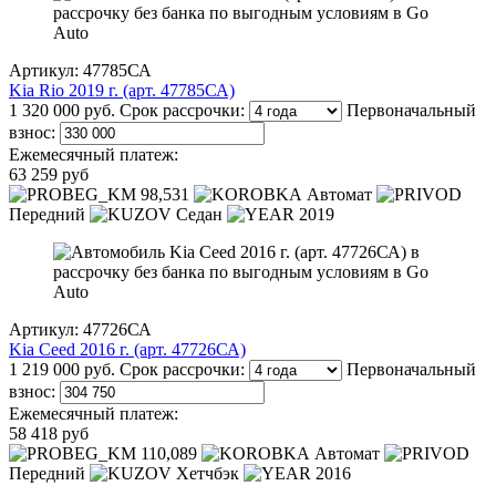
Артикул: 47785СА
Kia Rio 2019 г. (арт. 47785СА)
1 320 000 руб.
Срок рассрочки:
Первоначальный
взнос:
Ежемесячный платеж:
63 259 руб
98,531
Автомат
Передний
Седан
2019
Артикул: 47726СА
Kia Ceed 2016 г. (арт. 47726СА)
1 219 000 руб.
Срок рассрочки:
Первоначальный
взнос:
Ежемесячный платеж:
58 418 руб
110,089
Автомат
Передний
Хетчбэк
2016