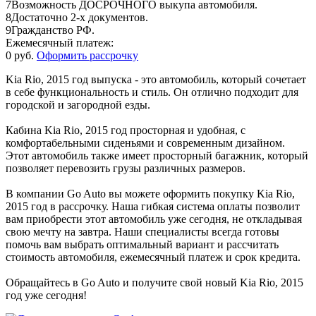
7
Возможность ДОСРОЧНОГО выкупа автомобиля.
8
Достаточно 2-х документов.
9
Гражданство РФ.
Ежемесячный платеж:
0 руб.
Оформить рассрочку
Kia Rio, 2015 год выпуска - это автомобиль, который сочетает
в себе функциональность и стиль. Он отлично подходит для
городской и загородной езды.
Кабина Kia Rio, 2015 год просторная и удобная, с
комфортабельными сиденьями и современным дизайном.
Этот автомобиль также имеет просторный багажник, который
позволяет перевозить грузы различных размеров.
В компании Go Auto вы можете оформить покупку Kia Rio,
2015 год в рассрочку. Наша гибкая система оплаты позволит
вам приобрести этот автомобиль уже сегодня, не откладывая
свою мечту на завтра. Наши специалисты всегда готовы
помочь вам выбрать оптимальный вариант и рассчитать
стоимость автомобиля, ежемесячный платеж и срок кредита.
Обращайтесь в Go Auto и получите свой новый Kia Rio, 2015
год уже сегодня!