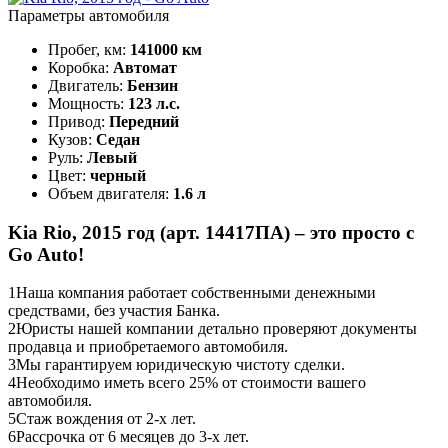
Параметры автомобиля
Пробег, км:
141000 км
Коробка:
Автомат
Двигатель:
Бензин
Мощность:
123 л.с.
Привод:
Передний
Кузов:
Седан
Руль:
Левый
Цвет:
черный
Объем двигателя:
1.6 л
Kia Rio, 2015 год (арт. 14417ПА) – это просто с
Go Auto!
1
Наша компания работает собственными денежными
средствами, без участия Банка.
2
Юристы нашей компании детально проверяют документы
продавца и приобретаемого автомобиля.
3
Мы гарантируем юридическую чистоту сделки.
4
Необходимо иметь всего 25% от стоимости вашего
автомобиля.
5
Стаж вождения от 2-х лет.
6
Рассрочка от 6 месяцев до 3-х лет.