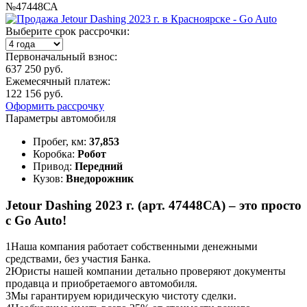
№47448СА
Выберите срок рассрочки:
Первоначальный взнос:
637 250 руб.
Ежемесячный платеж:
122 156 руб.
Оформить рассрочку
Параметры автомобиля
Пробег, км:
37,853
Коробка:
Робот
Привод:
Передний
Кузов:
Внедорожник
Jetour Dashing 2023 г. (арт. 47448СА) – это просто
с Go Auto!
1
Наша компания работает собственными денежными
средствами, без участия Банка.
2
Юристы нашей компании детально проверяют документы
продавца и приобретаемого автомобиля.
3
Мы гарантируем юридическую чистоту сделки.