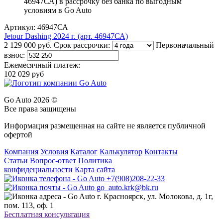
Артикул: 46947СА
Jetour Dashing 2024 г. (арт. 46947СА)
2 129 000 руб.
Срок рассрочки:
Первоначальный
взнос:
Ежемесячный платеж:
102 029 руб
Go Auto 2026 ©
Все права защищены
Информация размещенная на сайте не является публичной
офертой
Компания
Условия
Каталог
Калькулятор
Контакты
Статьи
Вопрос-ответ
Политика
конфидециальности
Карта сайта
+7(908)208-22-33
go_auto.krk@bk.ru
г. Красноярск, ул. Молокова, д. 1г,
пом. 113, оф. 1
Бесплатная консультация