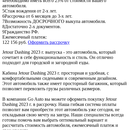
4
Необходимо иметь всего 25% от стоимости вашего
автомобиля.
5
Стаж вождения от 2-х лет.
6
Рассрочка от 6 месяцев до 3-х лет.
7
Возможность ДОСРОЧНОГО выкупа автомобиля.
8
Достаточно 2-х документов.
9
Гражданство РФ.
Ежемесячный платеж:
122 156 руб.
Оформить рассрочку
Jetour Dashing 2023 г. выпуска - это автомобиль, который
сочетает в себе функциональность и стиль. Он отлично
подходит для городской и загородной езды.
Кабина Jetour Dashing 2023 г. просторная и удобная, с
комфортабельными сиденьями и современным дизайном.
Этот автомобиль также имеет просторный багажник, который
позволяет перевозить грузы различных размеров.
В компании Go Auto вы можете оформить покупку Jetour
Dashing 2023 г. в рассрочку. Наша гибкая система оплаты
позволит вам приобрести этот автомобиль уже сегодня, не
откладывая свою мечту на завтра. Наши специалисты всегда
готовы помочь вам выбрать оптимальный вариант и
рассчитать стоимость автомобиля, ежемесячный платеж и