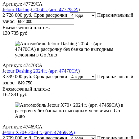
Артикул: 47729СА
Jetour Dashing 2024 г. (арт. 47729СА)
2 728 000 руб.
Срок рассрочки:
Первоначальный
взнос:
Ежемесячный платеж:
130 735 руб
Артикул: 47470СА
Jetour Dashing 2024 г. (арт. 47470СА)
3 399 000 руб.
Срок рассрочки:
Первоначальный
взнос:
Ежемесячный платеж:
162 891 руб
Артикул: 47469СА
Jetour X70+ 2024 г. (арт. 47469СА)
2 799 000 руб.
Срок рассрочки:
Первоначальный