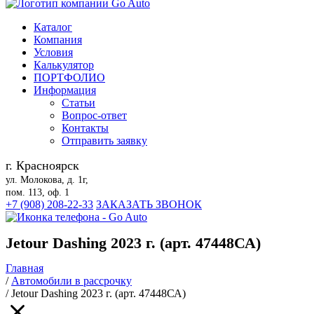
Каталог
Компания
Условия
Калькулятор
ПОРТФОЛИО
Информация
Статьи
Вопрос-ответ
Контакты
Отправить заявку
г. Красноярск
ул. Молокова, д. 1г,
пом. 113, оф. 1
+7 (908) 208-22-33
ЗАКАЗАТЬ ЗВОНОК
Jetour Dashing 2023 г. (арт. 47448СА)
Главная
/
Автомобили в рассрочку
/
Jetour Dashing 2023 г. (арт. 47448СА)