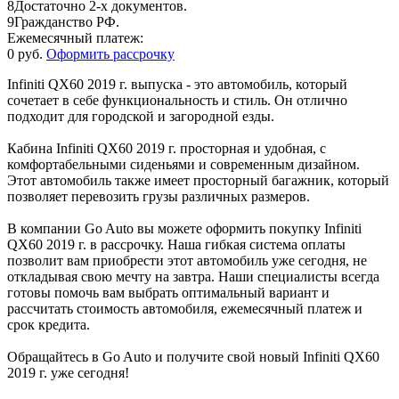
8
Достаточно 2-х документов.
9
Гражданство РФ.
Ежемесячный платеж:
0 руб.
Оформить рассрочку
Infiniti QX60 2019 г. выпуска - это автомобиль, который
сочетает в себе функциональность и стиль. Он отлично
подходит для городской и загородной езды.
Кабина Infiniti QX60 2019 г. просторная и удобная, с
комфортабельными сиденьями и современным дизайном.
Этот автомобиль также имеет просторный багажник, который
позволяет перевозить грузы различных размеров.
В компании Go Auto вы можете оформить покупку Infiniti
QX60 2019 г. в рассрочку. Наша гибкая система оплаты
позволит вам приобрести этот автомобиль уже сегодня, не
откладывая свою мечту на завтра. Наши специалисты всегда
готовы помочь вам выбрать оптимальный вариант и
рассчитать стоимость автомобиля, ежемесячный платеж и
срок кредита.
Обращайтесь в Go Auto и получите свой новый Infiniti QX60
2019 г. уже сегодня!