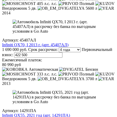
405 л.с. л.с.
Полный
Внедорожник 5 дв.
5600 л
2014
Артикул: 45407АЛ
Infiniti QX70, I 2013 г. (арт. 45407АЛ)
1 690 000 руб.
Срок рассрочки:
Первоначальный
взнос:
Ежемесячный платеж:
80 990 руб
Автоматическая
Бензин
333 л.с. л.с.
Полный
Внедорожник 5 дв.
3700 л
2013
Артикул: 14291ПА
Infiniti QX55, 2021 год (арт. 14291ПА)