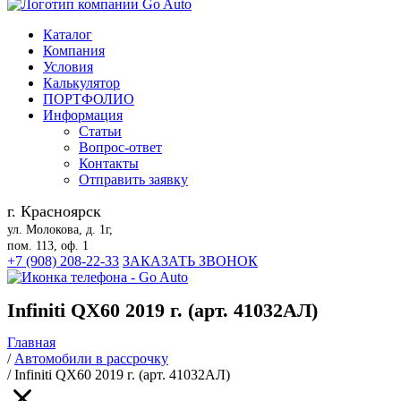
Каталог
Компания
Условия
Калькулятор
ПОРТФОЛИО
Информация
Статьи
Вопрос-ответ
Контакты
Отправить заявку
г. Красноярск
ул. Молокова, д. 1г,
пом. 113, оф. 1
+7 (908) 208-22-33
ЗАКАЗАТЬ ЗВОНОК
Infiniti QX60 2019 г. (арт. 41032АЛ)
Главная
/
Автомобили в рассрочку
/
Infiniti QX60 2019 г. (арт. 41032АЛ)