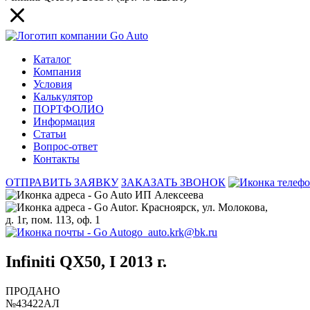
Каталог
Компания
Условия
Калькулятор
ПОРТФОЛИО
Информация
Статьи
Вопрос-ответ
Контакты
ОТПРАВИТЬ ЗАЯВКУ
ЗАКАЗАТЬ ЗВОНОК
ИП Алексеева
г. Красноярск, ул. Молокова,
д. 1г, пом. 113, оф. 1
go_auto.krk@bk.ru
Infiniti QX50, I 2013 г.
ПРОДАНО
№43422АЛ