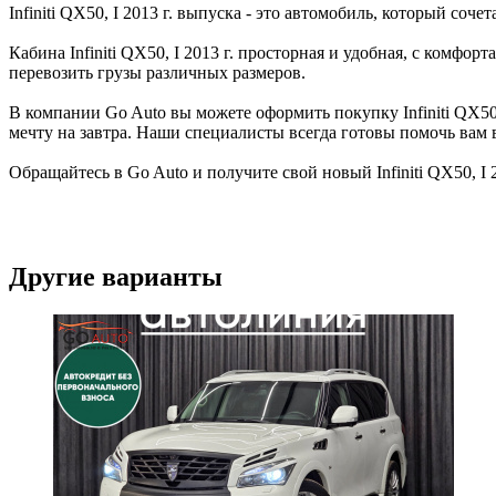
Infiniti QX50, I 2013 г. выпуска - это автомобиль, который соч
Кабина Infiniti QX50, I 2013 г. просторная и удобная, с ком
перевозить грузы различных размеров.
В компании Go Auto вы можете оформить покупку Infiniti QX50,
мечту на завтра. Наши специалисты всегда готовы помочь вам 
Обращайтесь в Go Auto и получите свой новый Infiniti QX50, I 2
Другие варианты