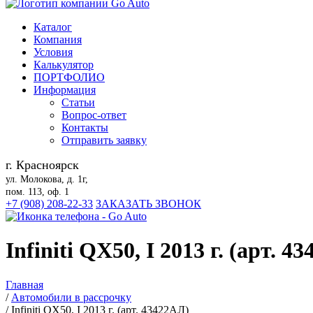
Каталог
Компания
Условия
Калькулятор
ПОРТФОЛИО
Информация
Статьи
Вопрос-ответ
Контакты
Отправить заявку
г. Красноярск
ул. Молокова, д. 1г,
пом. 113, оф. 1
+7 (908) 208-22-33
ЗАКАЗАТЬ ЗВОНОК
Infiniti QX50, I 2013 г. (арт. 4
Главная
/
Автомобили в рассрочку
/
Infiniti QX50, I 2013 г. (арт. 43422АЛ)