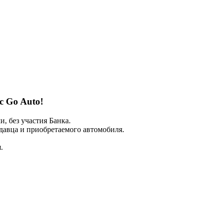
 с Go Auto!
 без участия Банка.
авца и приобретаемого автомобиля.
.