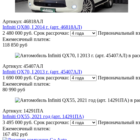
Артикул: 46818АЛ
Infiniti QX80, I 2014 г. (арт. 46818АЛ)
2 480 000 руб.
Срок рассрочки:
Первоначальный вз
Ежемесячный платеж:
118 850 руб
Артикул: 45407АЛ
Infiniti QX70, I 2013 г. (арт. 45407АЛ)
1 690 000 руб.
Срок рассрочки:
Первоначальный вз
Ежемесячный платеж:
80 990 руб
Артикул: 14291ПА
Infiniti QX55, 2021 год (арт. 14291ПА)
3 495 000 руб.
Срок рассрочки:
Первоначальный вз
Ежемесячный платеж:
167 492 руб