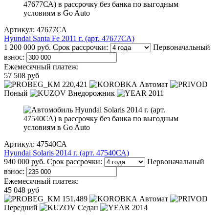
Артикул: 47677СА
Hyundai Santa Fe 2011 г. (арт. 47677СА)
1 200 000 руб.
Срок рассрочки:
Первоначальный
взнос:
Ежемесячный платеж:
57 508 руб
220,421
Автомат
Поный
Внедорожник
2011
Артикул: 47540СА
Hyundai Solaris 2014 г. (арт. 47540СА)
940 000 руб.
Срок рассрочки:
Первоначальный
взнос:
Ежемесячный платеж:
45 048 руб
151,489
Автомат
Передний
Седан
2014