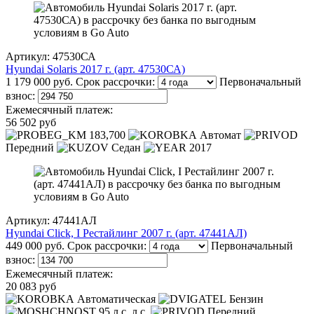
Артикул: 47530СА
Hyundai Solaris 2017 г. (арт. 47530СА)
1 179 000 руб.
Срок рассрочки:
Первоначальный
взнос:
Ежемесячный платеж:
56 502 руб
183,700
Автомат
Передний
Седан
2017
Артикул: 47441АЛ
Hyundai Click, I Рестайлинг 2007 г. (арт. 47441АЛ)
449 000 руб.
Срок рассрочки:
Первоначальный
взнос:
Ежемесячный платеж:
20 083 руб
Автоматическая
Бензин
95 л.с. л.с.
Передний