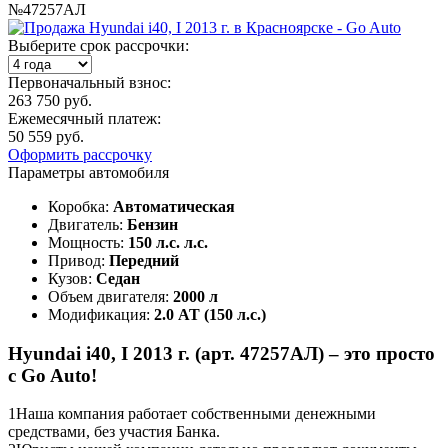
№47257АЛ
Выберите срок рассрочки:
Первоначальный взнос:
263 750 руб.
Ежемесячный платеж:
50 559 руб.
Оформить рассрочку
Параметры автомобиля
Коробка:
Автоматическая
Двигатель:
Бензин
Мощность:
150 л.с. л.с.
Привод:
Передний
Кузов:
Седан
Объем двигателя:
2000 л
Модификация:
2.0 AT (150 л.с.)
Hyundai i40, I 2013 г. (арт. 47257АЛ) – это просто
с Go Auto!
1
Наша компания работает собственными денежными
средствами, без участия Банка.