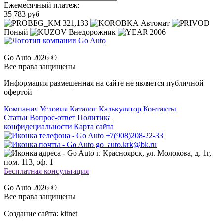
Ежемесячный платеж:
35 783 руб
321,133
Автомат
Поный
Внедорожник
2006
Go Auto 2026 ©
Все права защищены
Информация размещенная на сайте не является публичной
офертой
Компания
Условия
Каталог
Калькулятор
Контакты
Статьи
Вопрос-ответ
Политика
конфидециальности
Карта сайта
+7(908)208-22-33
go_auto.krk@bk.ru
г. Красноярск, ул. Молокова, д. 1г,
пом. 113, оф. 1
Бесплатная консультация
Go Auto 2026 ©
Все права защищены
Создание сайта: kitnet