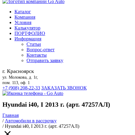
Каталог
Компания
Условия
Калькулятор
ПОРТФОЛИО
Информация
Статьи
Вопрос-ответ
Контакты
Отправить заявку
г. Красноярск
ул. Молокова, д. 1г,
пом. 113, оф. 1
+7 (908) 208-22-33
ЗАКАЗАТЬ ЗВОНОК
Hyundai i40, I 2013 г. (арт. 47257АЛ)
Главная
/
Автомобили в рассрочку
/
Hyundai i40, I 2013 г. (арт. 47257АЛ)