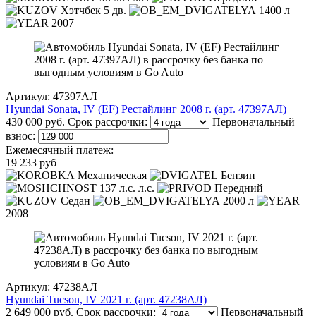
Хэтчбек 5 дв.
1400 л
2007
Артикул: 47397АЛ
Hyundai Sonata, IV (EF) Рестайлинг 2008 г. (арт. 47397АЛ)
430 000 руб.
Срок рассрочки:
Первоначальный
взнос:
Ежемесячный платеж:
19 233 руб
Механическая
Бензин
137 л.с. л.с.
Передний
Седан
2000 л
2008
Артикул: 47238АЛ
Hyundai Tucson, IV 2021 г. (арт. 47238АЛ)
2 649 000 руб.
Срок рассрочки:
Первоначальный