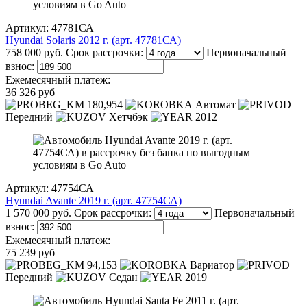
Артикул: 47781СА
Hyundai Solaris 2012 г. (арт. 47781СА)
758 000 руб.
Срок рассрочки:
Первоначальный
взнос:
Ежемесячный платеж:
36 326 руб
180,954
Автомат
Передний
Хетчбэк
2012
Артикул: 47754СА
Hyundai Avante 2019 г. (арт. 47754СА)
1 570 000 руб.
Срок рассрочки:
Первоначальный
взнос:
Ежемесячный платеж:
75 239 руб
94,153
Вариатор
Передний
Седан
2019