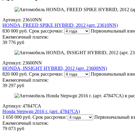
Артикул: 23610NN
HONDA, FREED SPIKE HYBRID, 2012 (арт. 23610NN)
830 000 руб.
Срок рассрочки:
Первоначальный взн
Ежемесячный платеж:
39 776 руб
Артикул: 23600NN
HONDA, INSIGHT HYBRID, 2012 (арт. 23600NN)
820 000 руб.
Срок рассрочки:
Первоначальный взн
Ежемесячный платеж:
39 297 руб
Артикул: 47847СА
Honda Stepwgn 2016 г. (арт. 47847СА)
1 650 000 руб.
Срок рассрочки:
Первоначальный вз
Ежемесячный платеж:
79 073 руб