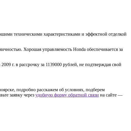
рошими техническими характеристиками и эффектной отделкой
амичностью. Хорошая управляемость Honda обеспечивается за
009 г. в рассрочку за 1139000 рублей, не подтверждая свой
ноярске, подробно расскажем об условиях, подберем
вьте заявку через
удобную форму обратной связи
на сайте —