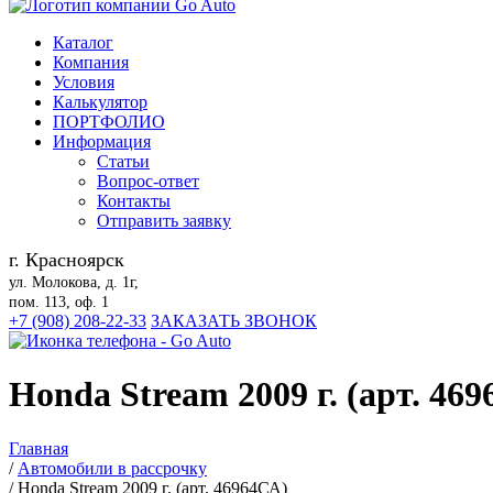
Каталог
Компания
Условия
Калькулятор
ПОРТФОЛИО
Информация
Статьи
Вопрос-ответ
Контакты
Отправить заявку
г. Красноярск
ул. Молокова, д. 1г,
пом. 113, оф. 1
+7 (908) 208-22-33
ЗАКАЗАТЬ ЗВОНОК
Honda Stream 2009 г. (арт. 46
Главная
/
Автомобили в рассрочку
/
Honda Stream 2009 г. (арт. 46964СА)