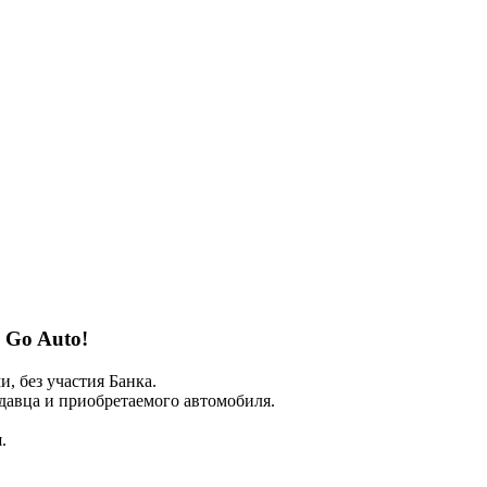
с Go Auto!
 без участия Банка.
авца и приобретаемого автомобиля.
.