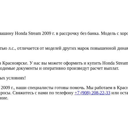
ину Honda Stream 2009 г. в рассрочку без банка. Модель с хо
стью л.с., отличается от моделей других марок повышенной дин
Красноярске. У нас вы можете оформить и купить Honda Stream 2
одимые документы и оперативно произведут расчет выплат.
ых условиях!
m 2009 г., наши специалисты готовы помочь. Мы работаем в Крас
просы. Свяжитесь с нами по телефону
+7 (908) 208-22-33
или оста
ние.