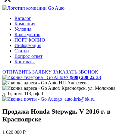
Каталог
Компания
Условия
Калькулятор
ПОРТФОЛИО
Информация
Статьи
Вопрос-ответ
Контакты
ОТПРАВИТЬ ЗАЯВКУ
ЗАКАЗАТЬ ЗВОНОК
+7 (908) 208-22-33
ИП Алексеева
г. Красноярск, ул. Молокова,
д. 1г, пом. 113, оф. 1
go_auto.krk@bk.ru
Продажа Honda Stepwgn, V 2016 г. в
Красноярске
1 620 000 ₽