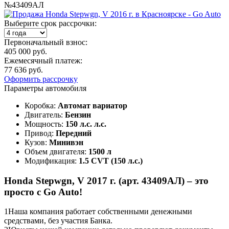
№43409АЛ
Выберите срок рассрочки:
Первоначальный взнос:
405 000 руб.
Ежемесячный платеж:
77 636 руб.
Оформить рассрочку
Параметры автомобиля
Коробка:
Автомат вариатор
Двигатель:
Бензин
Мощность:
150 л.с. л.с.
Привод:
Передний
Кузов:
Минивэн
Объем двигателя:
1500 л
Модификация:
1.5 CVT (150 л.с.)
Honda Stepwgn, V 2017 г. (арт. 43409АЛ) – это
просто с Go Auto!
1
Наша компания работает собственными денежными
средствами, без участия Банка.