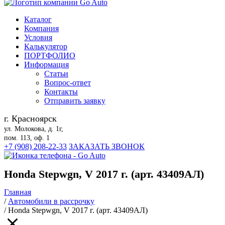
Каталог
Компания
Условия
Калькулятор
ПОРТФОЛИО
Информация
Статьи
Вопрос-ответ
Контакты
Отправить заявку
г. Красноярск
ул. Молокова, д. 1г,
пом. 113, оф. 1
+7 (908) 208-22-33
ЗАКАЗАТЬ ЗВОНОК
Honda Stepwgn, V 2017 г. (арт. 43409АЛ)
Главная
/
Автомобили в рассрочку
/
Honda Stepwgn, V 2017 г. (арт. 43409АЛ)