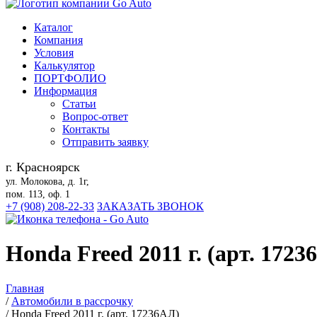
Каталог
Компания
Условия
Калькулятор
ПОРТФОЛИО
Информация
Статьи
Вопрос-ответ
Контакты
Отправить заявку
г. Красноярск
ул. Молокова, д. 1г,
пом. 113, оф. 1
+7 (908) 208-22-33
ЗАКАЗАТЬ ЗВОНОК
Honda Freed 2011 г. (арт. 1723
Главная
/
Автомобили в рассрочку
/
Honda Freed 2011 г. (арт. 17236АЛ)