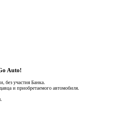
Go Auto!
 без участия Банка.
авца и приобретаемого автомобиля.
.