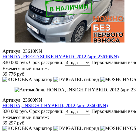
Артикул: 23610NN
HONDA, FREED SPIKE HYBRID, 2012 (арт. 23610NN)
830 000 руб.
Срок рассрочки:
Первоначальный взн
Ежемесячный платеж:
39 776 руб
вариатор
гибрид
Артикул: 23600NN
HONDA, INSIGHT HYBRID, 2012 (арт. 23600NN)
820 000 руб.
Срок рассрочки:
Первоначальный взн
Ежемесячный платеж:
39 297 руб
вариатор
гибрид