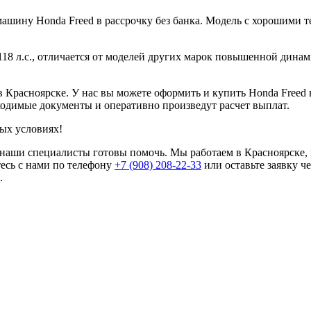
ину Honda Freed в рассрочку без банка. Модель с хорошими т
118 л.с., отличается от моделей других марок повышенной дина
 Красноярске. У нас вы можете оформить и купить Honda Freed в
одимые документы и оперативно произведут расчет выплат.
ых условиях!
d, наши специалисты готовы помочь. Мы работаем в Красноярске
есь с нами по телефону
+7 (908) 208-22-33
или оставьте заявку ч
.