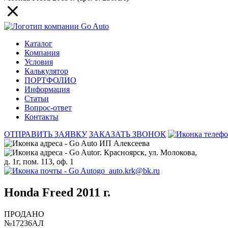
Каталог
Компания
Условия
Калькулятор
ПОРТФОЛИО
Информация
Статьи
Вопрос-ответ
Контакты
ОТПРАВИТЬ ЗАЯВКУ
ЗАКАЗАТЬ ЗВОНОК
ИП Алексеева
г. Красноярск, ул. Молокова,
д. 1г, пом. 113, оф. 1
go_auto.krk@bk.ru
Honda Freed 2011 г.
ПРОДАНО
№17236АЛ