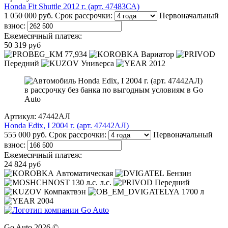
Honda Fit Shuttle 2012 г. (арт. 47483СА)
1 050 000 руб.
Срок рассрочки:
Первоначальный
взнос:
Ежемесячный платеж:
50 319 руб
77,934
Вариатор
Передний
Универса
2012
Артикул: 47442АЛ
Honda Edix, I 2004 г. (арт. 47442АЛ)
555 000 руб.
Срок рассрочки:
Первоначальный
взнос:
Ежемесячный платеж:
24 824 руб
Автоматическая
Бензин
130 л.с. л.с.
Передний
Компактвэн
1700 л
2004
Go Auto 2026 ©