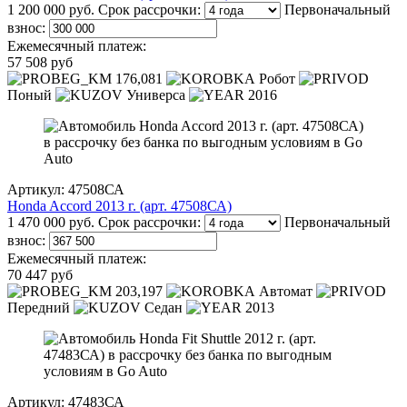
1 200 000 руб.
Срок рассрочки:
Первоначальный
взнос:
Ежемесячный платеж:
57 508 руб
176,081
Робот
Поный
Универса
2016
Артикул: 47508СА
Honda Accord 2013 г. (арт. 47508СА)
1 470 000 руб.
Срок рассрочки:
Первоначальный
взнос:
Ежемесячный платеж:
70 447 руб
203,197
Автомат
Передний
Седан
2013
Артикул: 47483СА