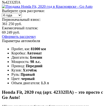
№42332ПА
Выберите срок рассрочки:
Первоначальный взнос:
361 250 руб.
Ежемесячный платеж:
69 249 руб.
Оформить рассрочку
Параметры автомобиля
Пробег, км:
81000 км
Коробка:
Автомат
Двигатель:
Бензин
Мощность:
98 л.с.
Привод:
Передний
Кузов:
Хэтчбэк
Руль:
Правый
Цвет:
черный
Объем двигателя:
1.3 л
Honda Fit, 2020 год (арт. 42332ПА) – это просто с
Go Auto!