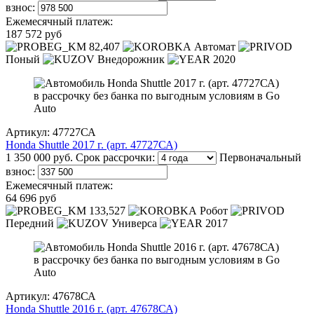
взнос:
Ежемесячный платеж:
187 572 руб
82,407
Автомат
Поный
Внедорожник
2020
Артикул: 47727СА
Honda Shuttle 2017 г. (арт. 47727СА)
1 350 000 руб.
Срок рассрочки:
Первоначальный
взнос:
Ежемесячный платеж:
64 696 руб
133,527
Робот
Передний
Универса
2017
Артикул: 47678СА
Honda Shuttle 2016 г. (арт. 47678СА)