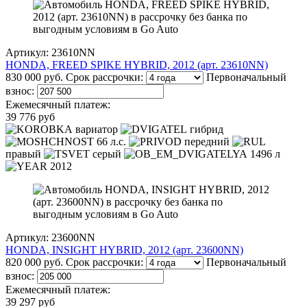
Артикул: 23610NN
HONDA, FREED SPIKE HYBRID, 2012 (арт. 23610NN)
830 000 руб.
Срок рассрочки:
Первоначальный
взнос:
Ежемесячный платеж:
39 776 руб
вариатор
гибрид
66 л.с.
передний
правый
серый
1496 л
2012
Артикул: 23600NN
HONDA, INSIGHT HYBRID, 2012 (арт. 23600NN)
820 000 руб.
Срок рассрочки:
Первоначальный
взнос:
Ежемесячный платеж:
39 297 руб