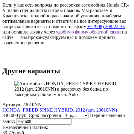
Если у вас есть вопросы по рассрочке автомобиля Honda CR-
V, наши специалисты готовы помочь. Мы работаем в
Красноярске, подробно расскажем об условиях, подберем
оптимальные варианты и ответим на все интересующие вас
вопросы. Свяжитесь с нами по телефону
+7 (908) 208-22-33
или оставьте заявку через
удобную форму обратной связи
на
сайте — мы проконсультируем вас и поможем принять
взвешенное решение.
Другие варианты
Артикул: 23610NN
HONDA, FREED SPIKE HYBRID, 2012 (арт. 23610NN)
830 000 руб.
Срок рассрочки:
Первоначальный
взнос:
Ежемесячный платеж:
39 776 руб