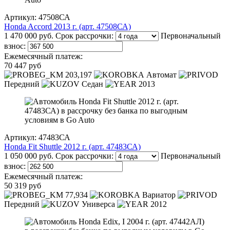
Артикул: 47508СА
Honda Accord 2013 г. (арт. 47508СА)
1 470 000 руб.
Срок рассрочки:
Первоначальный
взнос:
Ежемесячный платеж:
70 447 руб
203,197
Автомат
Передний
Седан
2013
Артикул: 47483СА
Honda Fit Shuttle 2012 г. (арт. 47483СА)
1 050 000 руб.
Срок рассрочки:
Первоначальный
взнос:
Ежемесячный платеж:
50 319 руб
77,934
Вариатор
Передний
Универса
2012