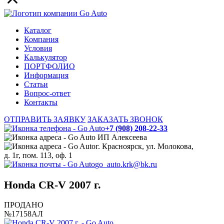
Каталог
Компания
Условия
Калькулятор
ПОРТФОЛИО
Информация
Статьи
Вопрос-ответ
Контакты
ОТПРАВИТЬ ЗАЯВКУ
ЗАКАЗАТЬ ЗВОНОК
+7 (908) 208-22-33
ИП Алексеева
г. Красноярск, ул. Молокова,
д. 1г, пом. 113, оф. 1
go_auto.krk@bk.ru
Honda CR-V 2007 г.
ПРОДАНО
№17158АЛ