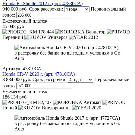
Honda Fit Shuttle 2012 г. (арт. 47830СА)
940 000 руб.
Срок рассрочки:
Первоначальный
взнос:
Ежемесячный платеж:
45 048 руб
178,444
Вариатор
Передний
Универса
2012
Артикул: 47810СА
Honda CR-V 2020 г. (арт. 47810СА)
3 884 000 руб.
Срок рассрочки:
Первоначальный
взнос:
Ежемесячный платеж:
186 134 руб
82,407
Автомат
Поный
Внедорожник
2020