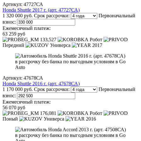
Артикул: 47727СА
Honda Shuttle 2017 г. (арт. 47727СА)
1 320 000 руб.
Срок рассрочки:
Первоначальный
взнос:
Ежемесячный платеж:
63 259 руб
133,527
Робот
Передний
Универса
2017
Артикул: 47678СА
Honda Shuttle 2016 г. (арт. 47678СА)
1 170 000 руб.
Срок рассрочки:
Первоначальный
взнос:
Ежемесячный платеж:
56 070 руб
176,081
Робот
Поный
Универса
2016