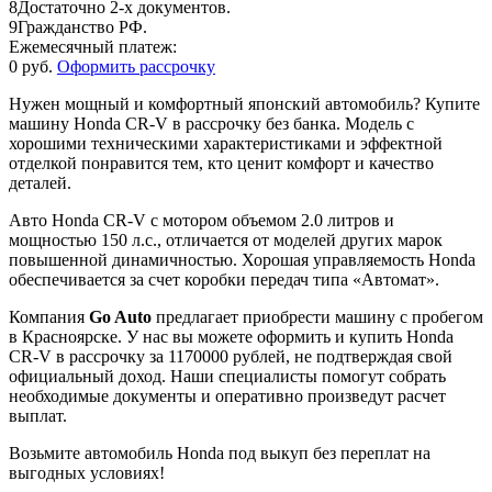
8
Достаточно 2-х документов.
9
Гражданство РФ.
Ежемесячный платеж:
0 руб.
Оформить рассрочку
Нужен мощный и комфортный японский автомобиль? Купите
машину Honda CR-V в рассрочку без банка. Модель с
хорошими техническими характеристиками и эффектной
отделкой понравится тем, кто ценит комфорт и качество
деталей.
Авто Honda CR-V с мотором объемом 2.0 литров и
мощностью 150 л.с., отличается от моделей других марок
повышенной динамичностью. Хорошая управляемость Honda
обеспечивается за счет коробки передач типа «Автомат».
Компания
Go Auto
предлагает приобрести машину с пробегом
в Красноярске. У нас вы можете оформить и купить Honda
CR-V в рассрочку за 1170000 рублей, не подтверждая свой
официальный доход. Наши специалисты помогут собрать
необходимые документы и оперативно произведут расчет
выплат.
Возьмите автомобиль Honda под выкуп без переплат на
выгодных условиях!