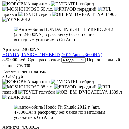
вариатор
гибрид
66 л.с.
передний
правый
серый
1496 л
2012
Артикул: 23600NN
HONDA, INSIGHT HYBRID, 2012 (арт. 23600NN)
820 000 руб.
Срок рассрочки:
Первоначальный
взнос:
Ежемесячный платеж:
39 297 руб
вариатор
гибрид
88 л.с.
передний
правый
голубой
1339 л
2012
Артикул: 47830СА