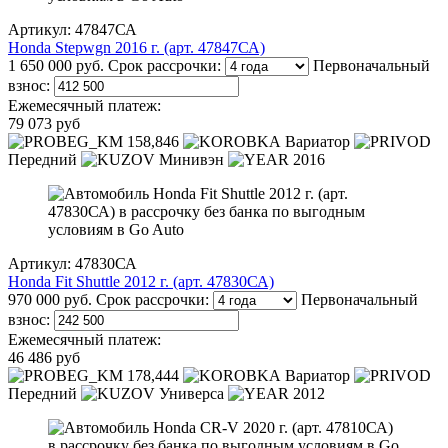
Артикул: 47847СА
Honda Stepwgn 2016 г. (арт. 47847СА)
1 650 000 руб.
Срок рассрочки:
Первоначальный
взнос:
Ежемесячный платеж:
79 073 руб
158,846
Вариатор
Передний
Минивэн
2016
Артикул: 47830СА
Honda Fit Shuttle 2012 г. (арт. 47830СА)
970 000 руб.
Срок рассрочки:
Первоначальный
взнос:
Ежемесячный платеж:
46 486 руб
178,444
Вариатор
Передний
Универса
2012