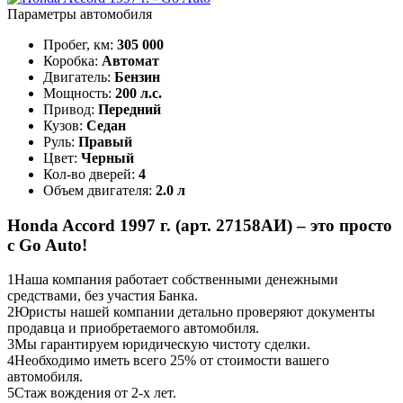
Параметры автомобиля
Пробег, км:
305 000
Коробка:
Автомат
Двигатель:
Бензин
Мощность:
200 л.с.
Привод:
Передний
Кузов:
Седан
Руль:
Правый
Цвет:
Черный
Кол-во дверей:
4
Объем двигателя:
2.0 л
Honda Accord 1997 г. (арт. 27158АИ) – это просто
с Go Auto!
1
Наша компания работает собственными денежными
средствами, без участия Банка.
2
Юристы нашей компании детально проверяют документы
продавца и приобретаемого автомобиля.
3
Мы гарантируем юридическую чистоту сделки.
4
Необходимо иметь всего 25% от стоимости вашего
автомобиля.
5
Стаж вождения от 2-х лет.