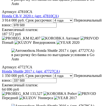
Артикул: 47810СА
Honda CR-V 2020 г. (арт. 47810СА)
3 914 000 руб.
Срок рассрочки:
Первоначальный
взнос:
Ежемесячный платеж:
187 572 руб
82,407
Автомат
Поный
Внедорожник
2020
Артикул: 47727СА
Honda Shuttle 2017 г. (арт. 47727СА)
1 350 000 руб.
Срок рассрочки:
Первоначальный
взнос:
Ежемесячный платеж:
64 696 руб
133,527
Робот
Передний
Универса
2017