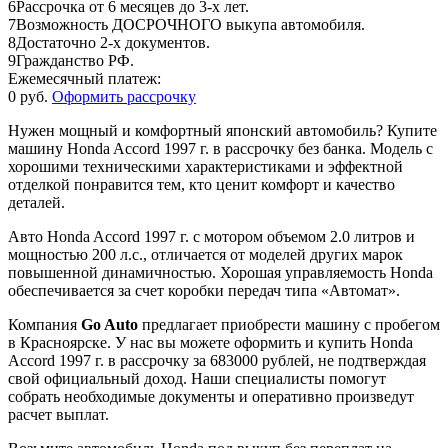
6
Рассрочка от 6 месяцев до 3-х лет.
7
Возможность ДОСРОЧНОГО выкупа автомобиля.
8
Достаточно 2-х документов.
9
Гражданство РФ.
Ежемесячный платеж:
0 руб.
Оформить рассрочку
Нужен мощный и комфортный японский автомобиль? Купите
машину Honda Accord 1997 г. в рассрочку без банка. Модель с
хорошими техническими характеристиками и эффектной
отделкой понравится тем, кто ценит комфорт и качество
деталей.
Авто Honda Accord 1997 г. с мотором объемом 2.0 литров и
мощностью 200 л.с., отличается от моделей других марок
повышенной динамичностью. Хорошая управляемость Honda
обеспечивается за счет коробки передач типа «Автомат».
Компания
Go Auto
предлагает приобрести машину с пробегом
в Красноярске. У нас вы можете оформить и купить Honda
Accord 1997 г. в рассрочку за 683000 рублей, не подтверждая
свой официальный доход. Наши специалисты помогут
собрать необходимые документы и оперативно произведут
расчет выплат.