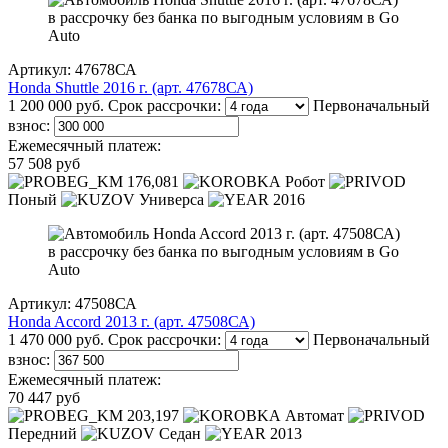
Артикул: 47678СА
Honda Shuttle 2016 г. (арт. 47678СА)
1 200 000 руб.
Срок рассрочки:
Первоначальный
взнос:
Ежемесячный платеж:
57 508 руб
176,081
Робот
Поный
Универса
2016
Артикул: 47508СА
Honda Accord 2013 г. (арт. 47508СА)
1 470 000 руб.
Срок рассрочки:
Первоначальный
взнос:
Ежемесячный платеж:
70 447 руб
203,197
Автомат
Передний
Седан
2013