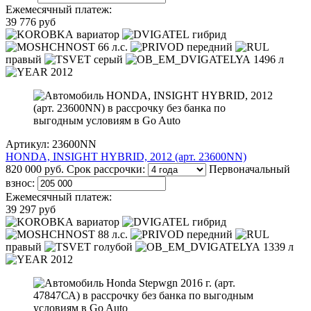
Ежемесячный платеж:
39 776 руб
вариатор
гибрид
66 л.с.
передний
правый
серый
1496 л
2012
Артикул: 23600NN
HONDA, INSIGHT HYBRID, 2012 (арт. 23600NN)
820 000 руб.
Срок рассрочки:
Первоначальный
взнос:
Ежемесячный платеж:
39 297 руб
вариатор
гибрид
88 л.с.
передний
правый
голубой
1339 л
2012