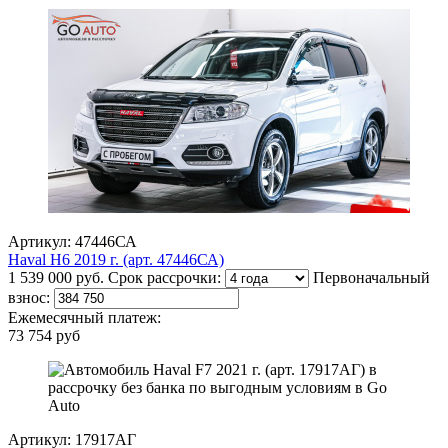
Артикул: 47446СА
Haval H6 2019 г. (арт. 47446СА)
1 539 000 руб.
Срок рассрочки:
Первоначальный
взнос:
Ежемесячный платеж:
73 754 руб
Артикул: 17917АГ