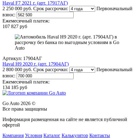
Haval F7 2021 г. (арт. 17917АГ)
2 250 000 руб.
Срок рассрочки:
Первоначальный
взнос:
Ежемесячный платеж:
107 827 руб
Артикул: 17904АГ
Haval H9 2020 г. (арт. 17904АГ)
2 800 000 руб.
Срок рассрочки:
Первоначальный
взнос:
Ежемесячный платеж:
134 185 руб
Go Auto 2026 ©
Все права защищены
Информация размещенная на сайте не является публичной
офертой
Компания
Условия
Каталог
Калькулятор
Контакты