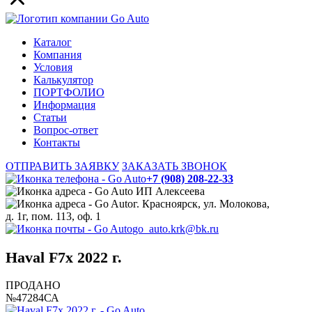
Каталог
Компания
Условия
Калькулятор
ПОРТФОЛИО
Информация
Статьи
Вопрос-ответ
Контакты
ОТПРАВИТЬ ЗАЯВКУ
ЗАКАЗАТЬ ЗВОНОК
+7 (908) 208-22-33
ИП Алексеева
г. Красноярск, ул. Молокова,
д. 1г, пом. 113, оф. 1
go_auto.krk@bk.ru
Haval F7x 2022 г.
ПРОДАНО
№47284СА