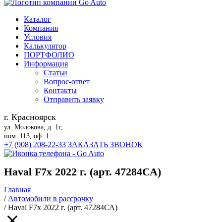
Каталог
Компания
Условия
Калькулятор
ПОРТФОЛИО
Информация
Статьи
Вопрос-ответ
Контакты
Отправить заявку
г. Красноярск
ул. Молокова, д. 1г,
пом. 113, оф. 1
+7 (908) 208-22-33
ЗАКАЗАТЬ ЗВОНОК
Haval F7x 2022 г. (арт. 47284СА)
Главная
/
Автомобили в рассрочку
/
Haval F7x 2022 г. (арт. 47284СА)