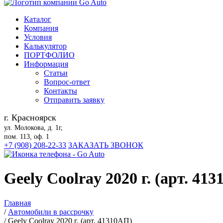
Каталог
Компания
Условия
Калькулятор
ПОРТФОЛИО
Информация
Статьи
Вопрос-ответ
Контакты
Отправить заявку
г. Красноярск
ул. Молокова, д. 1г,
пом. 113, оф. 1
+7 (908) 208-22-33
ЗАКАЗАТЬ ЗВОНОК
Geely Coolray 2020 г. (арт. 41
Главная
/
Автомобили в рассрочку
/
Geely Coolray 2020 г. (арт. 41310АП)