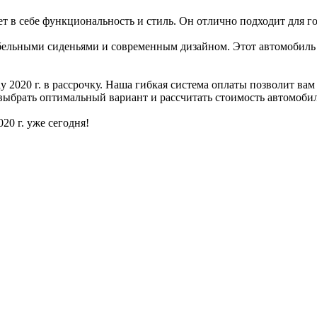
ает в себе функциональность и стиль. Он отлично подходит для г
ртабельными сиденьями и современным дизайном. Этот автомобил
 2020 г. в рассрочку. Наша гибкая система оплаты позволит вам
выбрать оптимальный вариант и рассчитать стоимость автомобил
20 г. уже сегодня!