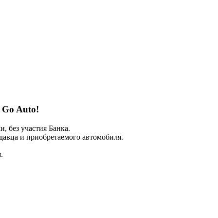
с Go Auto!
 без участия Банка.
авца и приобретаемого автомобиля.
.