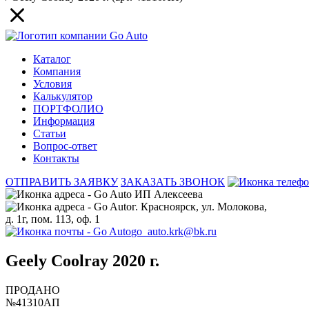
Каталог
Компания
Условия
Калькулятор
ПОРТФОЛИО
Информация
Статьи
Вопрос-ответ
Контакты
ОТПРАВИТЬ ЗАЯВКУ
ЗАКАЗАТЬ ЗВОНОК
ИП Алексеева
г. Красноярск, ул. Молокова,
д. 1г, пом. 113, оф. 1
go_auto.krk@bk.ru
Geely Coolray 2020 г.
ПРОДАНО
№41310АП