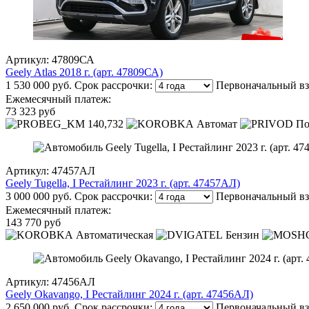
Артикул: 47809СА
Geely Atlas 2018 г. (арт. 47809СА)
1 530 000 руб.
Срок рассрочки:
Первоначальный вз
Ежемесячный платеж:
73 323 руб
140,732
Автомат
По
Артикул: 47457АЛ
Geely Tugella, I Рестайлинг 2023 г. (арт. 47457АЛ)
3 000 000 руб.
Срок рассрочки:
Первоначальный вз
Ежемесячный платеж:
143 770 руб
Автоматическая
Бензин
Артикул: 47456АЛ
Geely Okavango, I Рестайлинг 2024 г. (арт. 47456АЛ)
2 650 000 руб.
Срок рассрочки:
Первоначальный вз