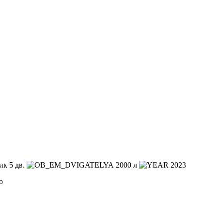
к 5 дв.
2000 л
2023