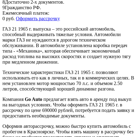
8
Достаточно 2-х документов.
9
Гражданство РФ.
Ежемесячный платеж:
0 руб.
Оформить рассрочку
ГАЗ 21 1965 г. выпуска – это российский автомобиль,
способный выдерживать тяжелые условия. Автомобили
марки ГАЗ не нуждаются в дорогом техническом
обслуживании. В автомобиле установлена коробка передач
типа - «Механика», которая обеспечивает экономичный
расход топлива на высоких скоростях и создает нужную тягу
при медленном движении.
Технические характеристики ГАЗ 21 1965 г. позволяют
использовать его как в личных, так и в коммерческих целях. В
нем установлен мотор мощностью 70 л.с. и объемом 2.50
литров, способствующий хорошей динамике разгона.
Компания
Go Auto
предлагает взять авто в аренду под выкуп
на выгодных условиях. Чтобы оформить ГАЗ 21 1965 г. в
рассрочку по цене 690000 рублей, потребуется подать заявку и
предоставить необходимые документы.
Оформив авторассрочку, можно быстро купить автомобиль с
пробегом в Красноярске. Чтобы взять машину в рассрочку без