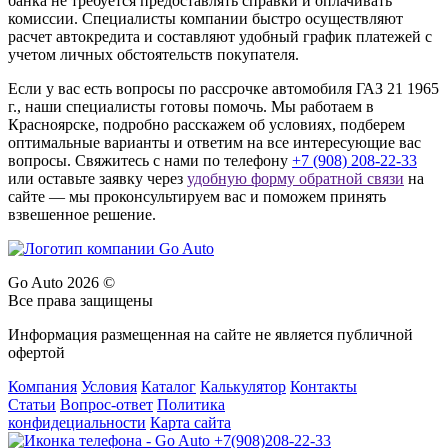
банка не требуется предоставлять справки и оплачивать
комиссии. Специалисты компании быстро осуществляют
расчет автокредита и составляют удобный график платежей с
учетом личных обстоятельств покупателя.
Если у вас есть вопросы по рассрочке автомобиля ГАЗ 21 1965
г., наши специалисты готовы помочь. Мы работаем в
Красноярске, подробно расскажем об условиях, подберем
оптимальные варианты и ответим на все интересующие вас
вопросы. Свяжитесь с нами по телефону
+7 (908) 208-22-33
или оставьте заявку через
удобную форму обратной связи
на
сайте — мы проконсультируем вас и поможем принять
взвешенное решение.
Go Auto 2026 ©
Все права защищены
Информация размещенная на сайте не является публичной
офертой
Компания
Условия
Каталог
Калькулятор
Контакты
Статьи
Вопрос-ответ
Политика
конфидециальности
Карта сайта
+7(908)208-22-33