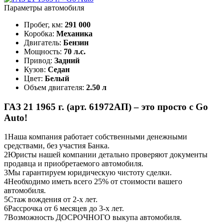
Параметры автомобиля
Пробег, км:
291 000
Коробка:
Механика
Двигатель:
Бензин
Мощность:
70 л.с.
Привод:
Задний
Кузов:
Седан
Цвет:
Белый
Объем двигателя:
2.50 л
ГАЗ 21 1965 г. (арт. 61972АП) – это просто с Go
Auto!
1
Наша компания работает собственными денежными
средствами, без участия Банка.
2
Юристы нашей компании детально проверяют документы
продавца и приобретаемого автомобиля.
3
Мы гарантируем юридическую чистоту сделки.
4
Необходимо иметь всего 25% от стоимости вашего
автомобиля.
5
Стаж вождения от 2-х лет.
6
Рассрочка от 6 месяцев до 3-х лет.
7
Возможность ДОСРОЧНОГО выкупа автомобиля.