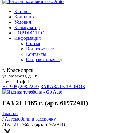
Каталог
Компания
Условия
Калькулятор
ПОРТФОЛИО
Информация
Статьи
Вопрос-ответ
Контакты
Отправить заявку
г. Красноярск
ул. Молокова, д. 1г,
пом. 113, оф. 1
+7 (908) 208-22-33
ЗАКАЗАТЬ ЗВОНОК
ГАЗ 21 1965 г. (арт. 61972АП)
Главная
/
Автомобили в рассрочку
/
ГАЗ 21 1965 г. (арт. 61972АП)