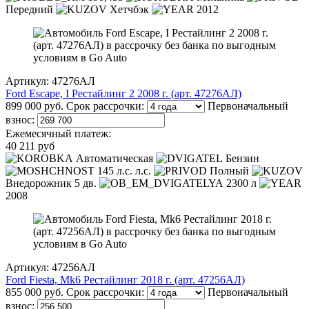
Передний
Хетчбэк
2012
Артикул: 47276АЛ
Ford Escape, I Рестайлинг 2 2008 г. (арт. 47276АЛ)
899 000 руб.
Срок рассрочки:
Первоначальный
взнос:
Ежемесячный платеж:
40 211 руб
Автоматическая
Бензин
145 л.с. л.с.
Полный
Внедорожник 5 дв.
2300 л
2008
Артикул: 47256АЛ
Ford Fiesta, Mk6 Рестайлинг 2018 г. (арт. 47256АЛ)
855 000 руб.
Срок рассрочки:
Первоначальный
взнос: