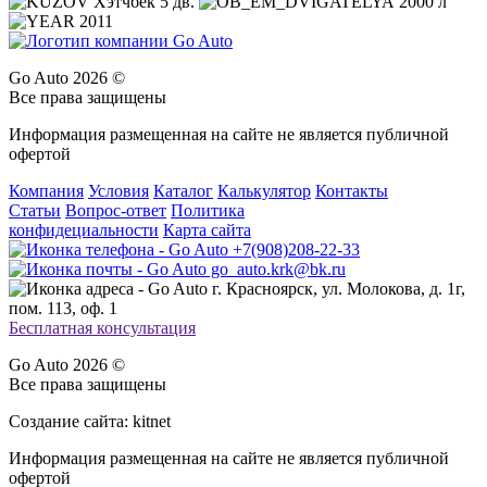
Хэтчбек 5 дв.
2000 л
2011
Go Auto 2026 ©
Все права защищены
Информация размещенная на сайте не является публичной
офертой
Компания
Условия
Каталог
Калькулятор
Контакты
Статьи
Вопрос-ответ
Политика
конфидециальности
Карта сайта
+7(908)208-22-33
go_auto.krk@bk.ru
г. Красноярск, ул. Молокова, д. 1г,
пом. 113, оф. 1
Бесплатная консультация
Go Auto 2026 ©
Все права защищены
Создание сайта: kitnet
Информация размещенная на сайте не является публичной
офертой