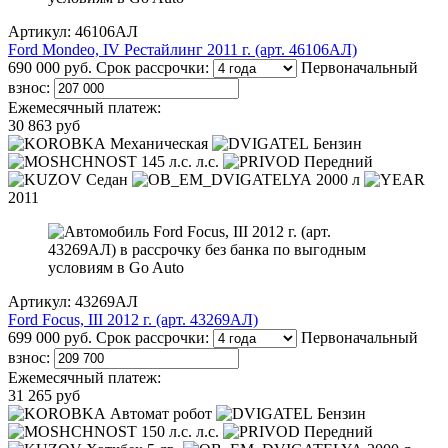
Артикул: 46106АЛ
Ford Mondeo, IV Рестайлинг 2011 г. (арт. 46106АЛ)
690 000 руб.
Срок рассрочки:
Первоначальный
взнос:
Ежемесячный платеж:
30 863 руб
Механическая
Бензин
145 л.с. л.с.
Передний
Седан
2000 л
2011
Артикул: 43269АЛ
Ford Focus, III 2012 г. (арт. 43269АЛ)
699 000 руб.
Срок рассрочки:
Первоначальный
взнос:
Ежемесячный платеж:
31 265 руб
Автомат робот
Бензин
150 л.с. л.с.
Передний