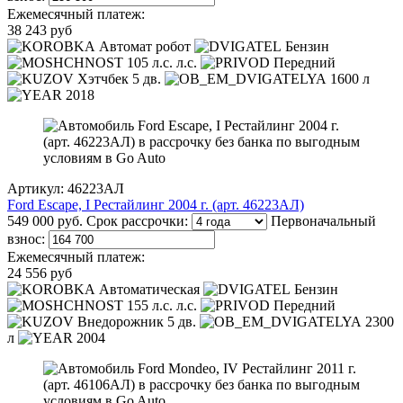
Ежемесячный платеж:
38 243 руб
Автомат робот
Бензин
105 л.с. л.с.
Передний
Хэтчбек 5 дв.
1600 л
2018
Артикул: 46223АЛ
Ford Escape, I Рестайлинг 2004 г. (арт. 46223АЛ)
549 000 руб.
Срок рассрочки:
Первоначальный
взнос:
Ежемесячный платеж:
24 556 руб
Автоматическая
Бензин
155 л.с. л.с.
Передний
Внедорожник 5 дв.
2300
л
2004