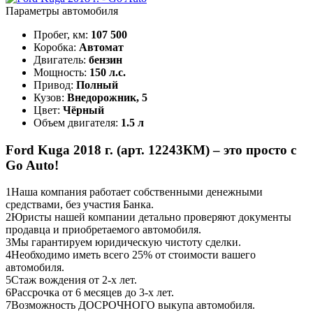
Параметры автомобиля
Пробег, км:
107 500
Коробка:
Автомат
Двигатель:
бензин
Мощность:
150 л.с.
Привод:
Полный
Кузов:
Внедорожник, 5
Цвет:
Чёрный
Объем двигателя:
1.5 л
Ford Kuga 2018 г. (арт. 12243КМ) – это просто с
Go Auto!
1
Наша компания работает собственными денежными
средствами, без участия Банка.
2
Юристы нашей компании детально проверяют документы
продавца и приобретаемого автомобиля.
3
Мы гарантируем юридическую чистоту сделки.
4
Необходимо иметь всего 25% от стоимости вашего
автомобиля.
5
Стаж вождения от 2-х лет.
6
Рассрочка от 6 месяцев до 3-х лет.
7
Возможность ДОСРОЧНОГО выкупа автомобиля.