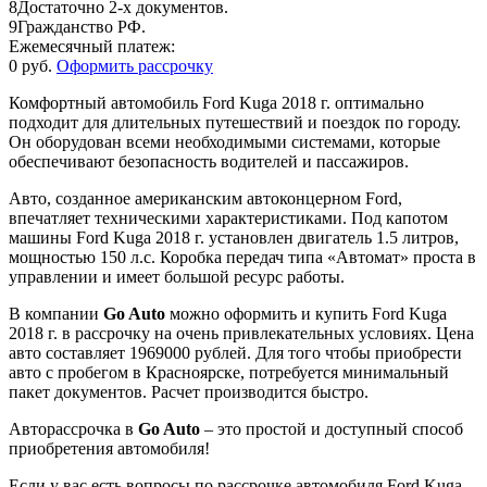
8
Достаточно 2-х документов.
9
Гражданство РФ.
Ежемесячный платеж:
0 руб.
Оформить рассрочку
Комфортный автомобиль Ford Kuga 2018 г. оптимально
подходит для длительных путешествий и поездок по городу.
Он оборудован всеми необходимыми системами, которые
обеспечивают безопасность водителей и пассажиров.
Авто, созданное американским автоконцерном Ford,
впечатляет техническими характеристиками. Под капотом
машины Ford Kuga 2018 г. установлен двигатель 1.5 литров,
мощностью 150 л.с. Коробка передач типа «Автомат» проста в
управлении и имеет большой ресурс работы.
В компании
Go Auto
можно оформить и купить Ford Kuga
2018 г. в рассрочку на очень привлекательных условиях. Цена
авто составляет 1969000 рублей. Для того чтобы приобрести
авто с пробегом в Красноярске, потребуется минимальный
пакет документов. Расчет производится быстро.
Авторассрочка в
Go Auto
– это простой и доступный способ
приобретения автомобиля!
Если у вас есть вопросы по рассрочке автомобиля Ford Kuga