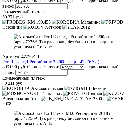
679 000 руб.
Срок рассрочки:
Первоначальный
взнос:
Ежемесячный платеж:
30 371 руб
190,455
Механика
Передний
Хетчбэк
2012
Артикул: 47276АЛ
Ford Escape, I Рестайлинг 2 2008 г. (арт. 47276АЛ)
899 000 руб.
Срок рассрочки:
Первоначальный
взнос:
Ежемесячный платеж:
40 211 руб
Автоматическая
Бензин
145 л.с. л.с.
Полный
Внедорожник 5 дв.
2300 л
2008