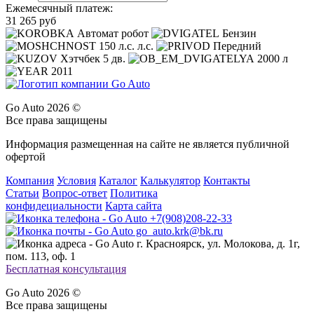
Ежемесячный платеж:
31 265 руб
Автомат робот
Бензин
150 л.с. л.с.
Передний
Хэтчбек 5 дв.
2000 л
2011
Go Auto 2026 ©
Все права защищены
Информация размещенная на сайте не является публичной
офертой
Компания
Условия
Каталог
Калькулятор
Контакты
Статьи
Вопрос-ответ
Политика
конфидециальности
Карта сайта
+7(908)208-22-33
go_auto.krk@bk.ru
г. Красноярск, ул. Молокова, д. 1г,
пом. 113, оф. 1
Бесплатная консультация
Go Auto 2026 ©
Все права защищены