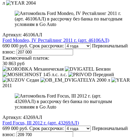
л
2004
Артикул: 46106АЛ
Ford Mondeo, IV Рестайлинг 2011 г. (арт. 46106АЛ)
690 000 руб.
Срок рассрочки:
Первоначальный
взнос:
Ежемесячный платеж:
30 863 руб
Механическая
Бензин
145 л.с. л.с.
Передний
Седан
2000 л
2011
Артикул: 43269АЛ
Ford Focus, III 2012 г. (арт. 43269АЛ)
699 000 руб.
Срок рассрочки:
Первоначальный
взнос: