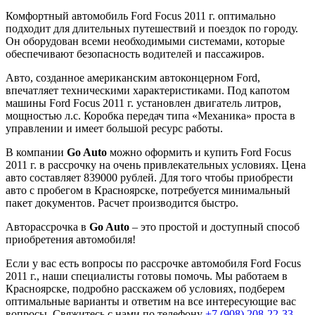
Комфортный автомобиль Ford Focus 2011 г. оптимально
подходит для длительных путешествий и поездок по городу.
Он оборудован всеми необходимыми системами, которые
обеспечивают безопасность водителей и пассажиров.
Авто, созданное американским автоконцерном Ford,
впечатляет техническими характеристиками. Под капотом
машины Ford Focus 2011 г. установлен двигатель литров,
мощностью л.с. Коробка передач типа «Механика» проста в
управлении и имеет большой ресурс работы.
В компании
Go Auto
можно оформить и купить Ford Focus
2011 г. в рассрочку на очень привлекательных условиях. Цена
авто составляет 839000 рублей. Для того чтобы приобрести
авто с пробегом в Красноярске, потребуется минимальный
пакет документов. Расчет производится быстро.
Авторассрочка в
Go Auto
– это простой и доступный способ
приобретения автомобиля!
Если у вас есть вопросы по рассрочке автомобиля Ford Focus
2011 г., наши специалисты готовы помочь. Мы работаем в
Красноярске, подробно расскажем об условиях, подберем
оптимальные варианты и ответим на все интересующие вас
вопросы. Свяжитесь с нами по телефону
+7 (908) 208-22-33