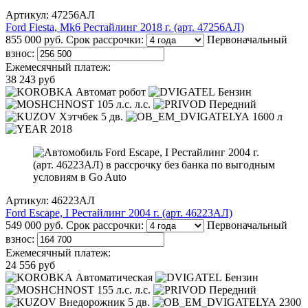
Артикул: 47256АЛ
Ford Fiesta, Mk6 Рестайлинг 2018 г. (арт. 47256АЛ)
855 000 руб.
Срок рассрочки:
Первоначальный
взнос:
Ежемесячный платеж:
38 243 руб
Автомат робот
Бензин
105 л.с. л.с.
Передний
Хэтчбек 5 дв.
1600 л
2018
Артикул: 46223АЛ
Ford Escape, I Рестайлинг 2004 г. (арт. 46223АЛ)
549 000 руб.
Срок рассрочки:
Первоначальный
взнос:
Ежемесячный платеж:
24 556 руб
Автоматическая
Бензин
155 л.с. л.с.
Передний
Внедорожник 5 дв.
2300