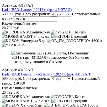
Артикул: 43137АЛ
Lada (ВАЗ) Largus, I 2013 г. (арт. 43137АЛ)
599 000 руб.
Срок рассрочки:
Первоначальный
взнос:
Ежемесячный платеж:
26 792 руб
Механическая
Бензин
84 л.с. л.с.
Передний
Универсал 5 дв.
1600 л
2015
Артикул: 43132АЛ
Lada (ВАЗ) Granta, I Рестайлинг 2024 г. (арт. 43132АЛ)
599 000 руб.
Срок рассрочки:
Первоначальный
взнос:
Ежемесячный платеж:
26 792 руб
Механическая
Бензин
87 л.с. л.с.
Передний
Хэтчбек 5 дв.
1600 л