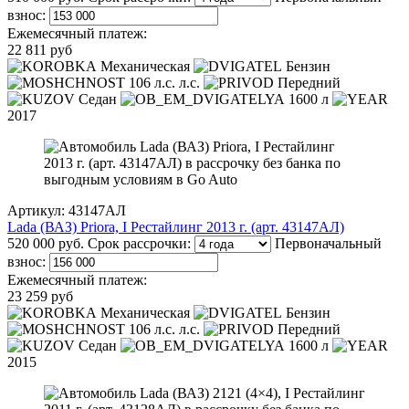
взнос:
Ежемесячный платеж:
22 811 руб
Механическая
Бензин
106 л.с. л.с.
Передний
Седан
1600 л
2017
Артикул: 43147АЛ
Lada (ВАЗ) Priora, I Рестайлинг 2013 г. (арт. 43147АЛ)
520 000 руб.
Срок рассрочки:
Первоначальный
взнос:
Ежемесячный платеж:
23 259 руб
Механическая
Бензин
106 л.с. л.с.
Передний
Седан
1600 л
2015