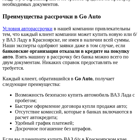
необходимых документов.
Преимущества рассрочки в Go Auto
Условия авторассрочки
в нашей компании привлекательны
тем, что каждый клиент компании может купить новую или б/
у ВАЗ Ладу в Красноярске, не имея в наличии всей суммы.
Наши эксперты одобряют заявки даже в том случае, если
банковские организации отказали в кредите на покупку
авто
. Взять машину в рассрочку без банка можно всего по
двум документам. Никаких справок предоставлять не
требуется.
Каждый клиент, обратившийся в
Go Auto
, получает
следующие преимущества:
Возможность безопасно купить автомобиль ВАЗ Лада с
пробегом;
Быстрое оформление договора купли продажи авто;
Отсутствие комиссий, которые в банках включаются в
расчет автокредита;
Удобный график платежей;
Досрочное погашение без штрафов.
Если вы планируете купить ВАЗ б/у в Красноярском крае,