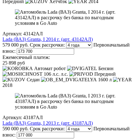
Передний
Хетчбэк
2014
Артикул: 43142АЛ
Lada (ВАЗ) Granta, I 2014 г. (арт. 43142АЛ)
579 000 руб.
Срок рассрочки:
Первоначальный
взнос:
Ежемесячный платеж:
25 898 руб
Автомат робот
Бензин
106 л.с. л.с.
Передний
Седан
1600 л
2018
Артикул: 43187АЛ
Lada (ВАЗ) Granta, I 2013 г. (арт. 43187АЛ)
590 000 руб.
Срок рассрочки:
Первоначальный
взнос: