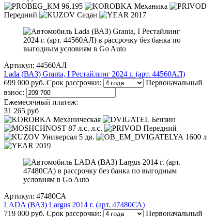
96,195
Механика
Передний
Седан
2017
Артикул: 44560АЛ
Lada (ВАЗ) Granta, I Рестайлинг 2024 г. (арт. 44560АЛ)
699 000 руб.
Срок рассрочки:
Первоначальный
взнос:
Ежемесячный платеж:
31 265 руб
Механическая
Бензин
87 л.с. л.с.
Передний
Универсал 5 дв.
1600 л
2019
Артикул: 47480СА
LADA (ВАЗ) Largus 2014 г. (арт. 47480СА)
719 000 руб.
Срок рассрочки:
Первоначальный