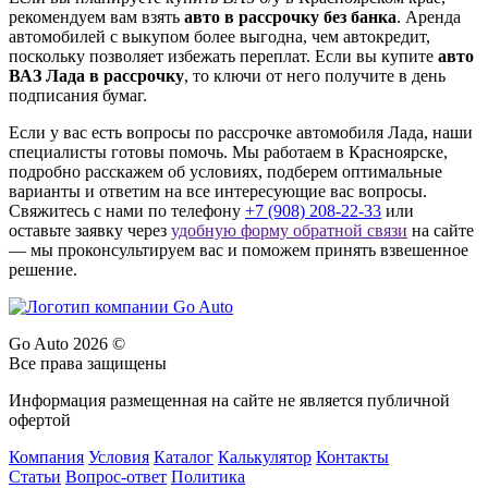
рекомендуем вам взять
авто в рассрочку без банка
. Аренда
автомобилей с выкупом более выгодна, чем автокредит,
поскольку позволяет избежать переплат. Если вы купите
авто
ВАЗ Лада в рассрочку
, то ключи от него получите в день
подписания бумаг.
Если у вас есть вопросы по рассрочке автомобиля Лада, наши
специалисты готовы помочь. Мы работаем в Красноярске,
подробно расскажем об условиях, подберем оптимальные
варианты и ответим на все интересующие вас вопросы.
Свяжитесь с нами по телефону
+7 (908) 208-22-33
или
оставьте заявку через
удобную форму обратной связи
на сайте
— мы проконсультируем вас и поможем принять взвешенное
решение.
Go Auto 2026 ©
Все права защищены
Информация размещенная на сайте не является публичной
офертой
Компания
Условия
Каталог
Калькулятор
Контакты
Статьи
Вопрос-ответ
Политика