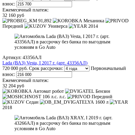
взнос:
Ежемесячный платеж:
32 160 руб
91,892
Механика
Передний
Универса
2014
Артикул: 43356АЛ
Lada (ВАЗ) Vesta, I 2017 г. (арт. 43356АЛ)
720 000 руб.
Срок рассрочки:
Первоначальный
взнос:
Ежемесячный платеж:
32 204 руб
Автомат робот
Бензин
106 л.с. л.с.
Передний
Седан
1600 л
2018