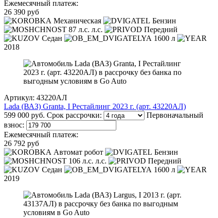
Ежемесячный платеж:
26 390 руб
Механическая
Бензин
87 л.с. л.с.
Передний
Седан
1600 л
2018
Артикул: 43220АЛ
Lada (ВАЗ) Granta, I Рестайлинг 2023 г. (арт. 43220АЛ)
599 000 руб.
Срок рассрочки:
Первоначальный
взнос:
Ежемесячный платеж:
26 792 руб
Автомат робот
Бензин
106 л.с. л.с.
Передний
Седан
1600 л
2019