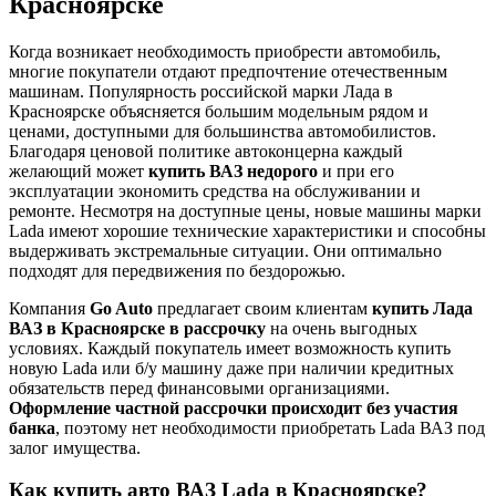
Красноярске
Когда возникает необходимость приобрести автомобиль,
многие покупатели отдают предпочтение отечественным
машинам. Популярность российской марки Лада в
Красноярске объясняется большим модельным рядом и
ценами, доступными для большинства автомобилистов.
Благодаря ценовой политике автоконцерна каждый
желающий может
купить ВАЗ недорого
и при его
эксплуатации экономить средства на обслуживании и
ремонте. Несмотря на доступные цены, новые машины марки
Lada имеют хорошие технические характеристики и способны
выдерживать экстремальные ситуации. Они оптимально
подходят для передвижения по бездорожью.
Компания
Go Auto
предлагает своим клиентам
купить Лада
ВАЗ в Красноярске в рассрочку
на очень выгодных
условиях. Каждый покупатель имеет возможность купить
новую Lada или б/у машину даже при наличии кредитных
обязательств перед финансовыми организациями.
Оформление частной рассрочки происходит без участия
банка
, поэтому нет необходимости приобретать Lada ВАЗ под
залог имущества.
Как купить авто ВАЗ Lada в Красноярске?