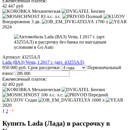
Ежемесячный платеж:
42 447 руб
Механическая
Бензин
83 л.с. л.с.
Полный
Внедорожник 3 дв.
1700 л
2024
Артикул: 43255АЛ
Lada (ВАЗ) Vesta, I 2017 г. (арт. 43255АЛ)
950 000 руб.
Срок рассрочки:
Первоначальный
взнос:
Ежемесячный платеж:
42 492 руб
Механическая
Бензин
106 л.с. л.с.
Передний
Седан
1600 л
2020
1
2
Купить Lada (Лада) в рассрочку в