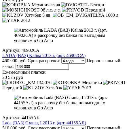
Механическая
Бензин
98 л.с. л.с.
Передний
Хэтчбек 5 дв.
1600 л
2012
Артикул: 46902СА
LADA (ВАЗ) Kalina 2013 г. (арт. 46902СА)
460 000 руб.
Срок рассрочки:
Первоначальный
взнос:
Ежемесячный платеж:
20 575 руб
134,076
Механика
Передний
Хетчбэк
2013
Артикул: 44155АЛ
Lada (ВАЗ) Granta, I 2013 г. (арт. 44155АЛ)
510 000 руб.
Срок рассрочки:
Первоначальный