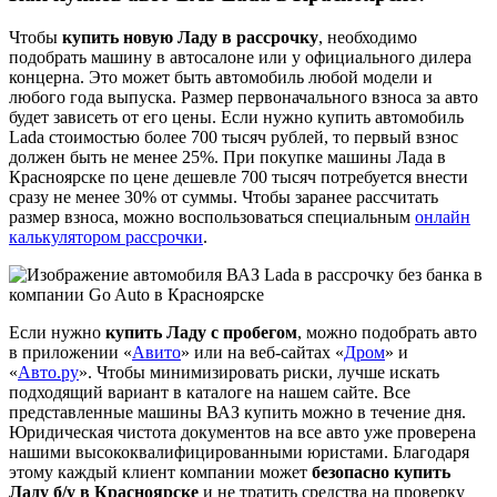
Чтобы
купить новую Ладу в рассрочку
, необходимо
подобрать машину в автосалоне или у официального дилера
концерна. Это может быть автомобиль любой модели и
любого года выпуска. Размер первоначального взноса за авто
будет зависеть от его цены. Если нужно купить автомобиль
Lada стоимостью более 700 тысяч рублей, то первый взнос
должен быть не менее 25%. При покупке машины Лада в
Красноярске по цене дешевле 700 тысяч потребуется внести
сразу не менее 30% от суммы. Чтобы заранее рассчитать
размер взноса, можно воспользоваться специальным
онлайн
калькулятором рассрочки
.
Если нужно
купить Ладу с пробегом
, можно подобрать авто
в приложении «
Авито
» или на веб-сайтах «
Дром
» и
«
Авто.ру
». Чтобы минимизировать риски, лучше искать
подходящий вариант в каталоге на нашем сайте. Все
представленные машины ВАЗ купить можно в течение дня.
Юридическая чистота документов на все авто уже проверена
нашими высококвалифицированными юристами. Благодаря
этому каждый клиент компании может
безопасно купить
Ладу б/у в Красноярске
и не тратить средства на проверку