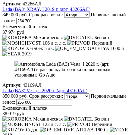
Артикул: 43266АЛ
Lada (ВАЗ) XRAY, I 2019 г. (арт. 43266АЛ)
849 000 руб.
Срок рассрочки:
Первоначальный
взнос:
Ежемесячный платеж:
37 974 руб
Механическая
Бензин
106 л.с. л.с.
Передний
Хэтчбек 5 дв.
1600 л
2019
Артикул: 43169АЛ
Lada (ВАЗ) Vesta, I 2020 г. (арт. 43169АЛ)
850 000 руб.
Срок рассрочки:
Первоначальный
взнос:
Ежемесячный платеж:
38 019 руб
Механическая
Бензин
122 л.с. л.с.
Передний
Седан
1800 л