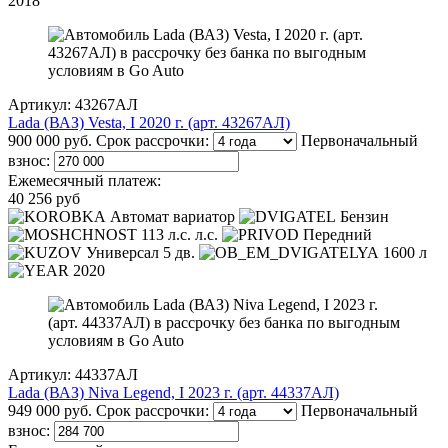
2018
Артикул: 43267АЛ
Lada (ВАЗ) Vesta, I 2020 г. (арт. 43267АЛ)
900 000 руб.
Срок рассрочки:
Первоначальный
взнос:
Ежемесячный платеж:
40 256 руб
Автомат вариатор
Бензин
113 л.с. л.с.
Передний
Универсал 5 дв.
1600 л
2020
Артикул: 44337АЛ
Lada (ВАЗ) Niva Legend, I 2023 г. (арт. 44337АЛ)
949 000 руб.
Срок рассрочки:
Первоначальный
взнос: