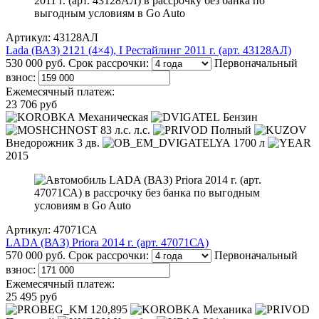
Артикул: 43128АЛ
Lada (ВАЗ) 2121 (4×4), I Рестайлинг 2011 г. (арт. 43128АЛ)
530 000 руб.
Срок рассрочки:
Первоначальный
взнос:
Ежемесячный платеж:
23 706 руб
Механическая
Бензин
83 л.с. л.с.
Полный
Внедорожник 3 дв.
1700 л
2015
Артикул: 47071СА
LADA (ВАЗ) Priora 2014 г. (арт. 47071СА)
570 000 руб.
Срок рассрочки:
Первоначальный
взнос:
Ежемесячный платеж:
25 495 руб
120,895
Механика