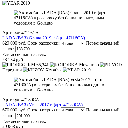
2019
Артикул: 47116СА
LADA (ВАЗ) Granta 2019 г. (арт. 47116СА)
629 000 руб.
Срок рассрочки:
Первоначальный
взнос:
Ежемесячный платеж:
28 134 руб
65,341
Механика
Передний
Хетчбэк
2019
Артикул: 47180СА
LADA (ВАЗ) Vesta 2017 г. (арт. 47180СА)
670 000 руб.
Срок рассрочки:
Первоначальный
взнос:
Ежемесячный платеж:
29 968 руб