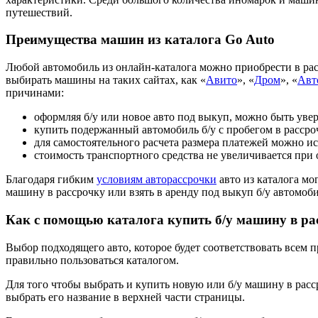
путешествий.
Преимущества машин из каталога Go Auto
Любой автомобиль из онлайн-каталога можно приобрести в расс
выбирать машины на таких сайтах, как «
Авито
», «
Дром
», «
Авт
причинами:
оформляя б/у или новое авто под выкуп, можно быть уве
купить подержанный автомобиль б/у с пробегом в рассроч
для самостоятельного расчета размера платежей можно и
стоимость транспортного средства не увеличивается при
Благодаря гибким
условиям авторассрочки
авто из каталога м
машину в рассрочку или взять в аренду под выкуп б/у автомо
Как с помощью каталога купить б/у машину в ра
Выбор подходящего авто, которое будет соответствовать всем п
правильно пользоваться каталогом.
Для того чтобы выбрать и купить новую или б/у машину в расс
выбрать его название в верхней части страницы.