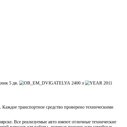
ник 5 дв.
2400 л
2011
. Каждое транспортное средство проверено техническими
оярске. Все реализуемые авто имеют отличные технические
ящий вариант для работы, деловых поездок или семейных