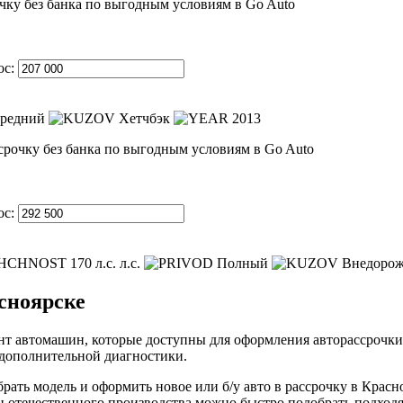
ос:
редний
Хетчбэк
2013
ос:
170 л.с. л.с.
Полный
Внедорож
сноярске
т автомашин, которые доступны для оформления авторассрочки
 дополнительной диагностики.
рать модель и оформить новое или б/у авто в рассрочку в Красн
н отечественного производства можно быстро подобрать подход