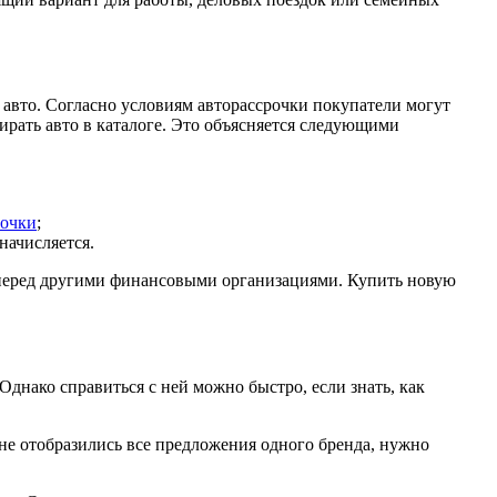
 авто. Согласно условиям авторассрочки покупатели могут
рать авто в каталоге. Это объясняется следующими
рочки
;
начисляется.
а перед другими финансовыми организациями. Купить новую
Однако справиться с ней можно быстро, если знать, как
ане отобразились все предложения одного бренда, нужно