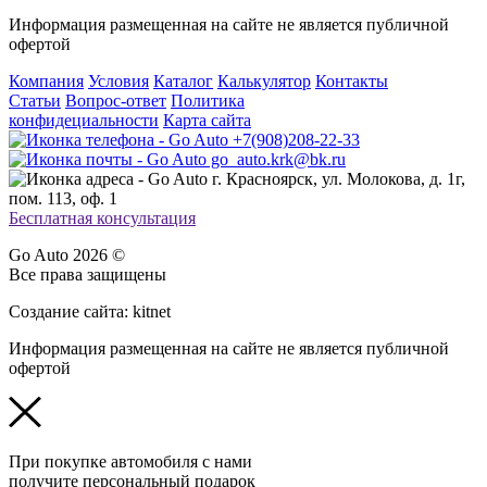
Информация размещенная на сайте не является публичной
офертой
Компания
Условия
Каталог
Калькулятор
Контакты
Статьи
Вопрос-ответ
Политика
конфидециальности
Карта сайта
+7(908)208-22-33
go_auto.krk@bk.ru
г. Красноярск, ул. Молокова, д. 1г,
пом. 113, оф. 1
Бесплатная консультация
Go Auto 2026 ©
Все права защищены
Создание сайта: kitnet
Информация размещенная на сайте не является публичной
офертой
При покупке автомобиля с нами
получите персональный подарок