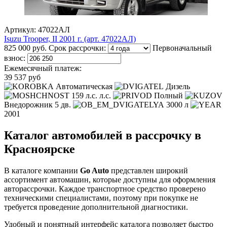
Артикул: 47022АЛ
Isuzu Trooper, II 2001 г. (арт. 47022АЛ)
825 000 руб.
Срок рассрочки:
Первоначальный
взнос:
Ежемесячный платеж:
39 537 руб
Автоматическая
Дизель
159 л.с. л.с.
Полный
Внедорожник 5 дв.
3000 л
2001
Каталог автомобилей в рассрочку в
Красноярске
В каталоге компании
Go Auto
представлен широкий
ассортимент автомашин, которые доступны для оформления
авторассрочки. Каждое транспортное средство проверено
техническими специалистами, поэтому при покупке не
требуется проведение дополнительной диагностики.
Удобный и понятный интерфейс каталога позволяет быстро