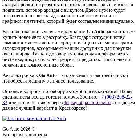
авторассрочки потребуется оплатить первоначальный взнос и
подписать договор аренды с выкупом. Далее нужно будет
постепенно погашать задолженность в соответствии с
графиком платежей, который будет составлен индивидуально.
Воспользовавшись услугами компании
Go Auto
, можно также
купить новое авто в рассрочку. Благодаря сотрудничеству
компании с автосалонами города и официальными дилерами
автоконцернов, ассортимент машин доступных для покупки
очень широк. Так как договор купли-продажи оформляется
без банка, покупателю не требуется предоставлять справки и
оплачивать комиссионные сборы.
Авторассрочка в
Go Auto
– это удобный и быстрый способ
приобрести машину в личное пользование.
Остались вопросы по выбору автомобиля из каталога? Наши
специалисты всегда готовы помочь. Звоните
+7 (908) 208-22-
33
или оставьте заявку через
форму обратной связи
- подберем
для вас лучший вариант в Красноярске!
Go Auto 2026 ©
Все права защищены