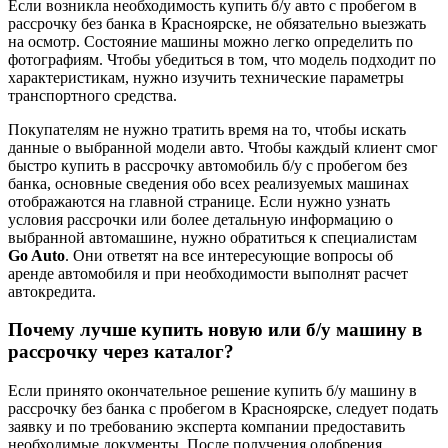
Если возникла необходимость купить б/у авто с пробегом в
рассрочку без банка в Красноярске, не обязательно выезжать
на осмотр. Состояние машины можно легко определить по
фотографиям. Чтобы убедиться в том, что модель подходит по
характеристикам, нужно изучить технические параметры
транспортного средства.
Покупателям не нужно тратить время на то, чтобы искать
данные о выбранной модели авто. Чтобы каждый клиент смог
быстро купить в рассрочку автомобиль б/у с пробегом без
банка, основные сведения обо всех реализуемых машинах
отображаются на главной странице. Если нужно узнать
условия рассрочки или более детальную информацию о
выбранной автомашине, нужно обратиться к специалистам
Go Auto
. Они ответят на все интересующие вопросы об
аренде автомобиля и при необходимости выполнят расчет
автокредита.
Почему лучше купить новую или б/у машину в
рассрочку через каталог?
Если принято окончательное решение купить б/у машину в
рассрочку без банка с пробегом в Красноярске, следует подать
заявку и по требованию эксперта компании предоставить
необходимые документы. После получения одобрения