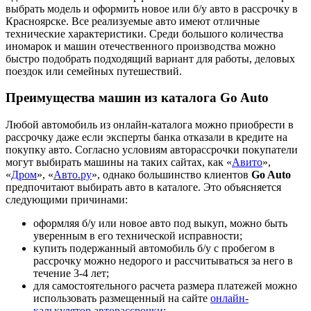
выбрать модель и оформить новое или б/у авто в рассрочку в
Красноярске. Все реализуемые авто имеют отличные
технические характеристики. Среди большого количества
иномарок и машин отечественного производства можно
быстро подобрать подходящий вариант для работы, деловых
поездок или семейных путешествий.
Преимущества машин из каталога Go Auto
Любой автомобиль из онлайн-каталога можно приобрести в
рассрочку даже если эксперты банка отказали в кредите на
покупку авто. Согласно условиям авторассрочки покупатели
могут выбирать машины на таких сайтах, как «
Авито
»,
«
Дром
», «
Авто.ру
», однако большинство клиентов
Go Auto
предпочитают выбирать авто в каталоге. Это объясняется
следующими причинами:
оформляя б/у или новое авто под выкуп, можно быть
уверенным в его технической исправности;
купить подержанный автомобиль б/у с пробегом в
рассрочку можно недорого и рассчитываться за него в
течение 3-4 лет;
для самостоятельного расчета размера платежей можно
использовать размещенный на сайте
онлайн-
калькулятор авторассрочки
;