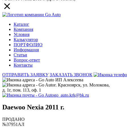
Каталог
Компания
Условия
Калькулятор
ПОРТФОЛИО
Информация
Статьи
Вопрос-ответ
Контакты
ОТПРАВИТЬ ЗАЯВКУ
ЗАКАЗАТЬ ЗВОНОК
ИП Алексеева
г. Красноярск, ул. Молокова,
д. 1г, пом. 113, оф. 1
go_auto.krk@bk.ru
Daewoo Nexia 2011 г.
ПРОДАНО
№37951АЛ