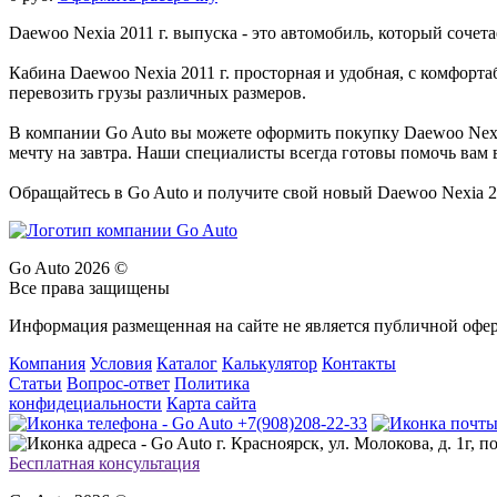
Daewoo Nexia 2011 г. выпуска - это автомобиль, который сочет
Кабина Daewoo Nexia 2011 г. просторная и удобная, с комфор
перевозить грузы различных размеров.
В компании Go Auto вы можете оформить покупку Daewoo Nexia 
мечту на завтра. Наши специалисты всегда готовы помочь вам 
Обращайтесь в Go Auto и получите свой новый Daewoo Nexia 20
Go Auto 2026 ©
Все права защищены
Информация размещенная на сайте не является публичной офе
Компания
Условия
Каталог
Калькулятор
Контакты
Статьи
Вопрос-ответ
Политика
конфидециальности
Карта сайта
+7(908)208-22-33
г. Красноярск, ул. Молокова, д. 1г, по
Бесплатная консультация