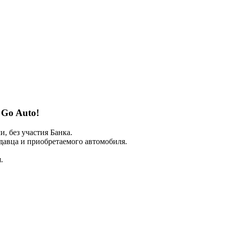
 Go Auto!
 без участия Банка.
авца и приобретаемого автомобиля.
.