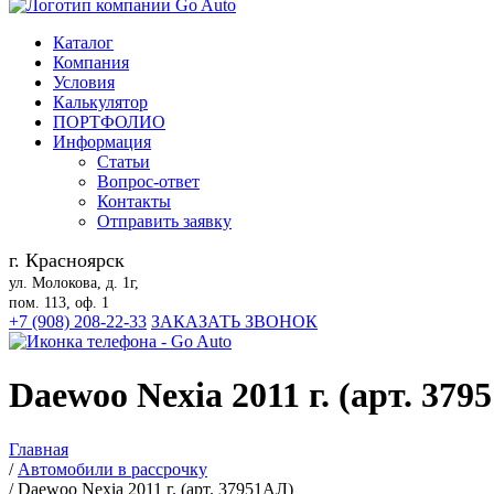
Каталог
Компания
Условия
Калькулятор
ПОРТФОЛИО
Информация
Статьи
Вопрос-ответ
Контакты
Отправить заявку
г. Красноярск
ул. Молокова, д. 1г,
пом. 113, оф. 1
+7 (908) 208-22-33
ЗАКАЗАТЬ ЗВОНОК
Daewoo Nexia 2011 г. (арт. 379
Главная
/
Автомобили в рассрочку
/
Daewoo Nexia 2011 г. (арт. 37951АЛ)