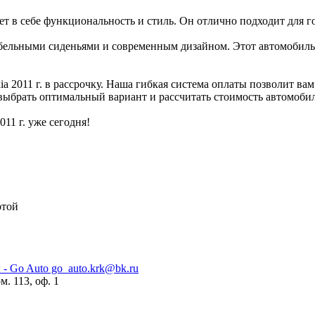
ает в себе функциональность и стиль. Он отлично подходит для г
табельными сиденьями и современным дизайном. Этот автомобил
2011 г. в рассрочку. Наша гибкая система оплаты позволит вам
выбрать оптимальный вариант и рассчитать стоимость автомобил
11 г. уже сегодня!
ртой
go_auto.krk@bk.ru
м. 113, оф. 1