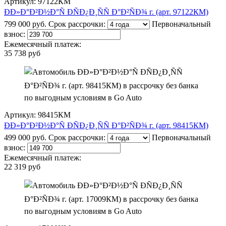
Артикул: 97122КМ
ÐÐ»Ð°Ð²Ð½Ð°Ñ ÐÑÐ¿Ð¸ÑÑ Ð°Ð²ÑÐ¾ г. (арт. 97122КМ)
799 000 руб.
Срок рассрочки:
Первоначальный
взнос:
Ежемесячный платеж:
35 738 руб
Артикул: 98415КМ
ÐÐ»Ð°Ð²Ð½Ð°Ñ ÐÑÐ¿Ð¸ÑÑ Ð°Ð²ÑÐ¾ г. (арт. 98415КМ)
499 000 руб.
Срок рассрочки:
Первоначальный
взнос:
Ежемесячный платеж:
22 319 руб