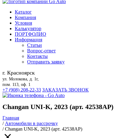
Каталог
Компания
Условия
Калькулятор
ПОРТФОЛИО
Информация
Статьи
Вопрос-ответ
Контакты
Отправить заявку
г. Красноярск
ул. Молокова, д. 1г,
пом. 113, оф. 1
+7 (908) 208-22-33
ЗАКАЗАТЬ ЗВОНОК
Changan UNI-K, 2023 (арт. 42538АР)
Главная
/
Автомобили в рассрочку
/
Changan UNI-K, 2023 (арт. 42538АР)