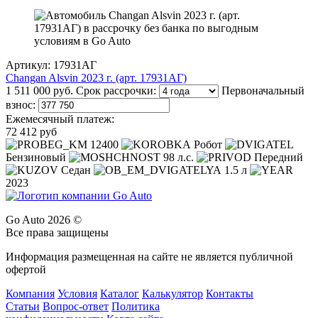
Артикул: 17931АГ
Changan Alsvin 2023 г. (арт. 17931АГ)
1 511 000 руб.
Срок рассрочки:
Первоначальный
взнос:
Ежемесячный платеж:
72 412 руб
12400
Робот
Бензиновый
98 л.с.
Передний
Седан
1.5 л
2023
Go Auto 2026 ©
Все права защищены
Информация размещенная на сайте не является публичной
офертой
Компания
Условия
Каталог
Калькулятор
Контакты
Статьи
Вопрос-ответ
Политика