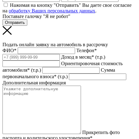
Нажимая на кнопку "Отправить" Вы даете свое согласие
на
обработку Ваших персональных данных
.
Поставьте галочку "Я не робот"
Отправить
Подать онлайн заявку на автомобиль в рассрочку
ФИО*
Телефон*
Доход в месяц* (т.р.)
Ориентировочная стоимость
автомобиля* (т.р.)
Сумма
первоначального взноса* (т.р.)
Дополнительная информация
Прикрепить фото
паспорта и водительского удостоверения*