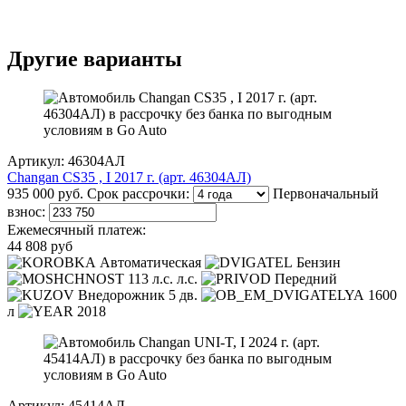
Другие варианты
Артикул: 46304АЛ
Changan CS35 , I 2017 г. (арт. 46304АЛ)
935 000 руб.
Срок рассрочки:
Первоначальный
взнос:
Ежемесячный платеж:
44 808 руб
Автоматическая
Бензин
113 л.с. л.с.
Передний
Внедорожник 5 дв.
1600
л
2018
Артикул: 45414АЛ