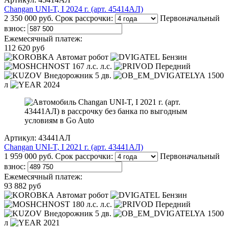
Changan UNI-T, I 2024 г. (арт. 45414АЛ)
2 350 000 руб.
Срок рассрочки:
Первоначальный
взнос:
Ежемесячный платеж:
112 620 руб
Автомат робот
Бензин
167 л.с. л.с.
Передний
Внедорожник 5 дв.
1500
л
2024
Артикул: 43441АЛ
Changan UNI-T, I 2021 г. (арт. 43441АЛ)
1 959 000 руб.
Срок рассрочки:
Первоначальный
взнос:
Ежемесячный платеж:
93 882 руб
Автомат робот
Бензин
180 л.с. л.с.
Передний
Внедорожник 5 дв.
1500
л
2021