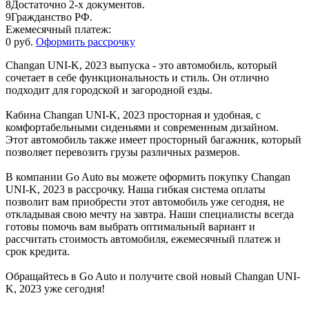
8
Достаточно 2-х документов.
9
Гражданство РФ.
Ежемесячный платеж:
0 руб.
Оформить рассрочку
Changan UNI-K, 2023 выпуска - это автомобиль, который
сочетает в себе функциональность и стиль. Он отлично
подходит для городской и загородной езды.
Кабина Changan UNI-K, 2023 просторная и удобная, с
комфортабельными сиденьями и современным дизайном.
Этот автомобиль также имеет просторный багажник, который
позволяет перевозить грузы различных размеров.
В компании Go Auto вы можете оформить покупку Changan
UNI-K, 2023 в рассрочку. Наша гибкая система оплаты
позволит вам приобрести этот автомобиль уже сегодня, не
откладывая свою мечту на завтра. Наши специалисты всегда
готовы помочь вам выбрать оптимальный вариант и
рассчитать стоимость автомобиля, ежемесячный платеж и
срок кредита.
Обращайтесь в Go Auto и получите свой новый Changan UNI-
K, 2023 уже сегодня!