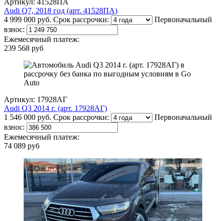
Артикул: 41528ПА
Audi Q7, 2018 год (арт. 41528ПА)
4 999 000 руб.
Срок рассрочки:
Первоначальный
взнос:
Ежемесячный платеж:
239 568 руб
Артикул: 17928АГ
Audi Q3 2014 г. (арт. 17928АГ)
1 546 000 руб.
Срок рассрочки:
Первоначальный
взнос:
Ежемесячный платеж:
74 089 руб