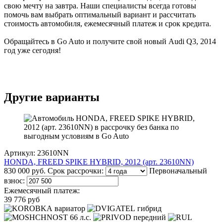
свою мечту на завтра. Наши специалисты всегда готовы
помочь вам выбрать оптимальный вариант и рассчитать
стоимость автомобиля, ежемесячный платеж и срок кредита.
Обращайтесь в Go Auto и получите свой новый Audi Q3, 2014
год уже сегодня!
Другие варианты
Артикул: 23610NN
HONDA, FREED SPIKE HYBRID, 2012 (арт. 23610NN)
830 000 руб.
Срок рассрочки:
Первоначальный
взнос:
Ежемесячный платеж:
39 776 руб
вариатор
гибрид
66 л.с.
передний