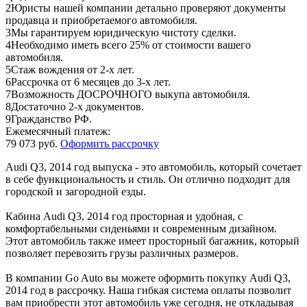
2
Юристы нашей компании детально проверяют документы
продавца и приобретаемого автомобиля.
3
Мы гарантируем юридическую чистоту сделки.
4
Необходимо иметь всего 25% от стоимости вашего
автомобиля.
5
Стаж вождения от 2-х лет.
6
Рассрочка от 6 месяцев до 3-х лет.
7
Возможность ДОСРОЧНОГО выкупа автомобиля.
8
Достаточно 2-х документов.
9
Гражданство РФ.
Ежемесячный платеж:
79 073 руб.
Оформить рассрочку
Audi Q3, 2014 год выпуска - это автомобиль, который сочетает
в себе функциональность и стиль. Он отлично подходит для
городской и загородной езды.
Кабина Audi Q3, 2014 год просторная и удобная, с
комфортабельными сиденьями и современным дизайном.
Этот автомобиль также имеет просторный багажник, который
позволяет перевозить грузы различных размеров.
В компании Go Auto вы можете оформить покупку Audi Q3,
2014 год в рассрочку. Наша гибкая система оплаты позволит
вам приобрести этот автомобиль уже сегодня, не откладывая