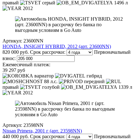
правый
серый
1496 л
2012
Артикул: 23600NN
HONDA, INSIGHT HYBRID, 2012 (арт. 23600NN)
820 000 руб.
Срок рассрочки:
Первоначальный
взнос:
Ежемесячный платеж:
39 297 руб
вариатор
гибрид
88 л.с.
передний
правый
голубой
1339 л
2012
Артикул: 23598NN
Nissan Primera, 2001 г (арт. 23598NN)
440 000 руб.
Срок рассрочки:
Первоначальный