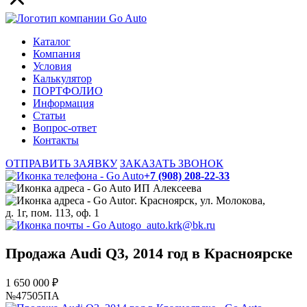
Каталог
Компания
Условия
Калькулятор
ПОРТФОЛИО
Информация
Статьи
Вопрос-ответ
Контакты
ОТПРАВИТЬ ЗАЯВКУ
ЗАКАЗАТЬ ЗВОНОК
+7 (908) 208-22-33
ИП Алексеева
г. Красноярск, ул. Молокова,
д. 1г, пом. 113, оф. 1
go_auto.krk@bk.ru
Продажа Audi Q3, 2014 год в Красноярске
1 650 000 ₽
№47505ПА