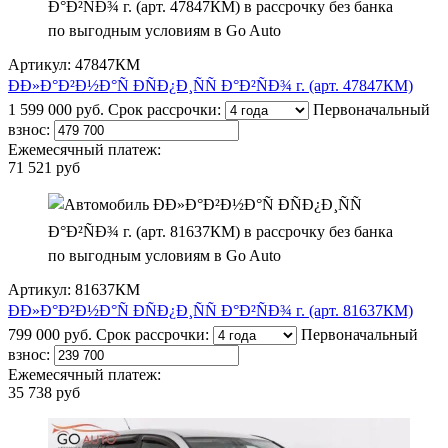
Артикул: 47847КМ
ÐÐ»Ð°Ð²Ð½Ð°Ñ ÐÑÐ¿Ð¸ÑÑ Ð°Ð²ÑÐ¾ г. (арт. 47847КМ)
1 599 000 руб.
Срок рассрочки:
Первоначальный
взнос:
Ежемесячный платеж:
71 521 руб
Артикул: 81637КМ
ÐÐ»Ð°Ð²Ð½Ð°Ñ ÐÑÐ¿Ð¸ÑÑ Ð°Ð²ÑÐ¾ г. (арт. 81637КМ)
799 000 руб.
Срок рассрочки:
Первоначальный
взнос:
Ежемесячный платеж:
35 738 руб