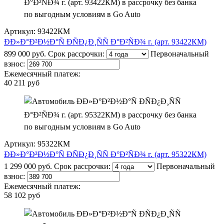
Артикул: 93422КМ
ÐÐ»Ð°Ð²Ð½Ð°Ñ ÐÑÐ¿Ð¸ÑÑ Ð°Ð²ÑÐ¾ г. (арт. 93422КМ)
899 000 руб.
Срок рассрочки:
Первоначальный
взнос:
Ежемесячный платеж:
40 211 руб
Артикул: 95322КМ
ÐÐ»Ð°Ð²Ð½Ð°Ñ ÐÑÐ¿Ð¸ÑÑ Ð°Ð²ÑÐ¾ г. (арт. 95322КМ)
1 299 000 руб.
Срок рассрочки:
Первоначальный
взнос:
Ежемесячный платеж:
58 102 руб