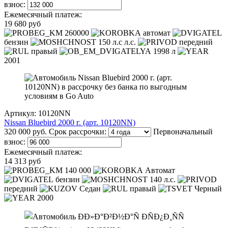
взнос:
Ежемесячный платеж:
19 680 руб
260000
автомат
бензин
150 л.с л.с.
передний
правый
1998 л
2001
Артикул: 10120NN
Nissan Bluebird 2000 г. (арт. 10120NN)
320 000 руб.
Срок рассрочки:
Первоначальный
взнос:
Ежемесячный платеж:
14 313 руб
140 000
Автомат
бензин
140 л.с.
передний
Седан
правый
Черный
2000