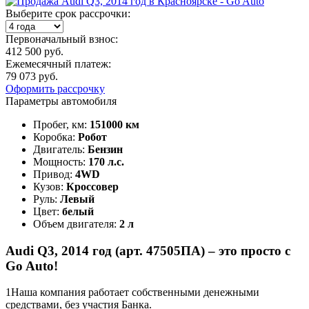
Выберите срок рассрочки:
Первоначальный взнос:
412 500 руб.
Ежемесячный платеж:
79 073 руб.
Оформить рассрочку
Параметры автомобиля
Пробег, км:
151000 км
Коробка:
Робот
Двигатель:
Бензин
Мощность:
170 л.с.
Привод:
4WD
Кузов:
Кроссовер
Руль:
Левый
Цвет:
белый
Объем двигателя:
2 л
Audi Q3, 2014 год (арт. 47505ПА) – это просто с
Go Auto!
1
Наша компания работает собственными денежными
средствами, без участия Банка.