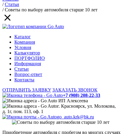
/
Статьи
/
Советы по выбору автомобиля старше 10 лет
Каталог
Компания
Условия
Калькулятор
ПОРТФОЛИО
Информация
Статьи
Вопрос-ответ
Контакты
ОТПРАВИТЬ ЗАЯВКУ
ЗАКАЗАТЬ ЗВОНОК
+7 (908) 208-22-33
ИП Алексеева
г. Красноярск, ул. Молокова,
д. 1г, пом. 113, оф. 1
go_auto.krk@bk.ru
Приобретение автомобиля с пробегом во многих случаях